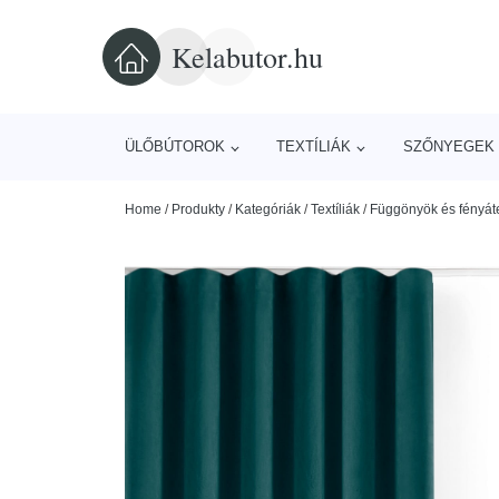
Kelabutor.hu
ÜLŐBÚTOROK
TEXTÍLIÁK
SZŐNYEGEK 
Home
/
Produkty
/
Kategóriák
/
Textíliák
/
Függönyök és fényát