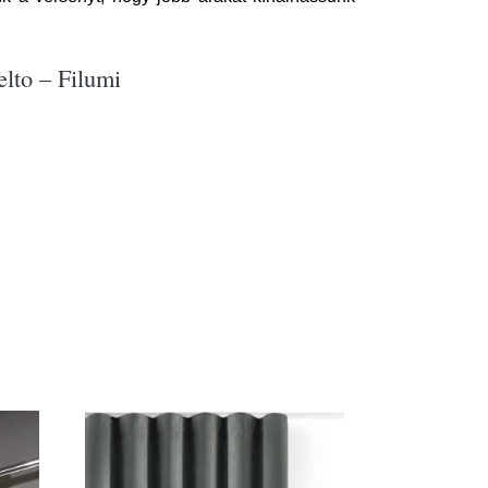
lto – Filumi