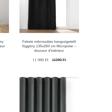
ny
Fekete mikroszálas hangszigetelő
eur
függöny 135x260 cm Micropolar –
douceur d'intérieur
11 090 Ft
11090 Ft