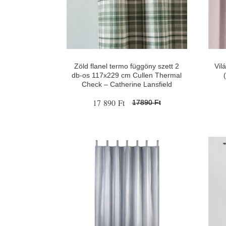
Zöld flanel termo függöny szett 2
Vil
db-os 117x229 cm Cullen Thermal
Check – Catherine Lansfield
17 890 Ft
17890 Ft