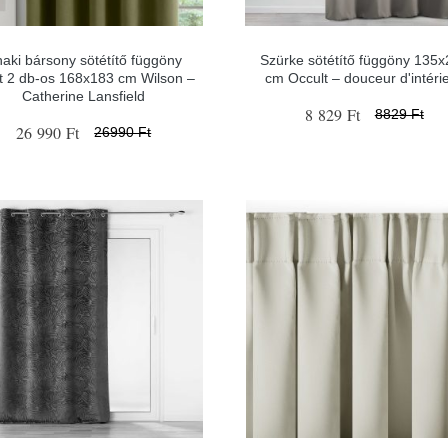
aki bársony sötétítő függöny
Szürke sötétítő függöny 135
t 2 db-os 168x183 cm Wilson –
cm Occult – douceur d'intéri
Catherine Lansfield
8 829 Ft
8829 Ft
26 990 Ft
26990 Ft