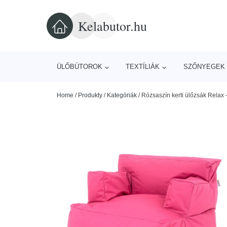
Kelabutor.hu
ÜLŐBÚTOROK
TEXTÍLIÁK
SZŐNYEGEK 
Home
/
Produkty
/
Kategóriák
/
Rózsaszín kerti ülőzsák Relax