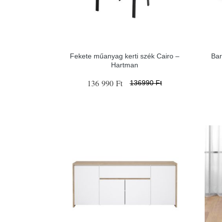
Fekete műanyag kerti szék Cairo –
Bar
Hartman
136 990 Ft
136990 Ft