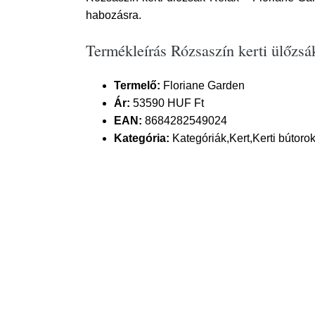
habozásra.
Termékleírás Rózsaszín kerti ülőzsá
Termelő:
Floriane Garden
Ár:
53590 HUF Ft
EAN:
8684282549024
Kategória:
Kategóriák,Kert,Kerti bútorok