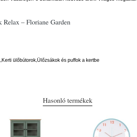
k Relax – Floriane Garden
,Kerti ülőbútorok,Ülőzsákok és puffok a kertbe
Hasonló termékek