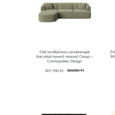
Zöld kordbársony sarokkanapé
Zö
(bal oldali-heverő résszel) Campi –
90
Cosmopolitan Design
865 990 Ft
865990 Ft