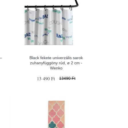
–
Black fekete univerzális sarok
zuhanyfüggöny rúd, ø 2 cm -
Wenko
13 490 Ft
13490 Ft