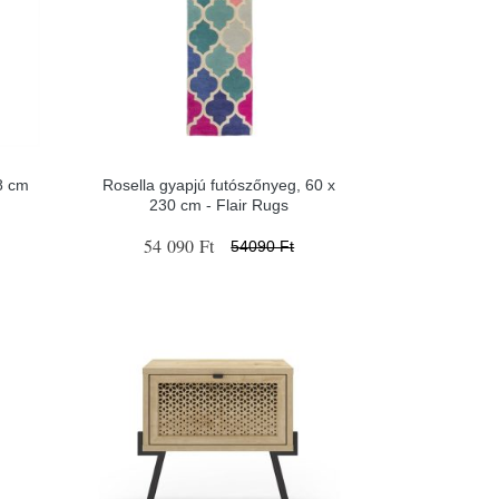
8 cm
Rosella gyapjú futószőnyeg, 60 x
230 cm - Flair Rugs
54 090 Ft
54090 Ft