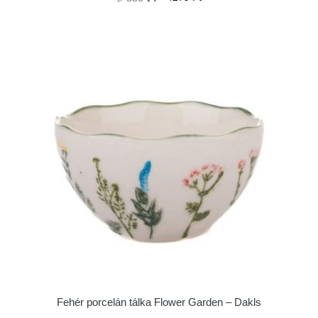
Fehér porcelán tálka Flower Garden – Dakls