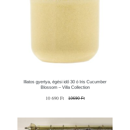
Illatos gyertya, égési idő 30 ó Iris Cucumber
Blossom – Villa Collection
10 690 Ft
10690 Ft