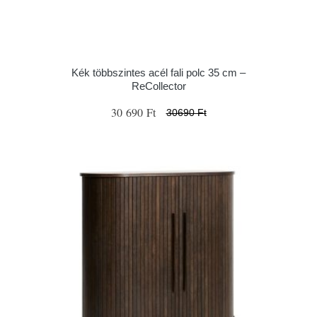
Kék többszintes acél fali polc 35 cm –
ReCollector
30 690 Ft
30690 Ft