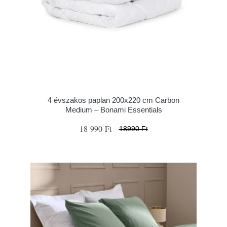
4 évszakos paplan 200x220 cm Carbon
Medium – Bonami Essentials
18 990 Ft
18990 Ft