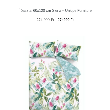
Íróasztal 60x120 cm Siena – Unique Furniture
274 990 Ft
274990 Ft