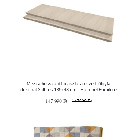
Mezza hosszabbító asztallap szett tölgyfa
dekorral 2 db-os 135x48 cm - Hammel Furniture
147 990 Ft
147990 Ft