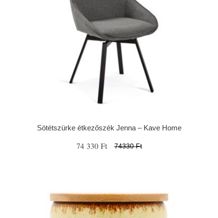
Sötétszürke étkezőszék Jenna – Kave Home
74 330 Ft
74330 Ft