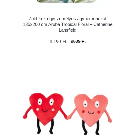
Zöld-kék egyszemélyes ágyneműhuzat
135x200 cm Aruba Tropical Floral – Catherine
Lansfield
8 190 Ft
9009 Ft