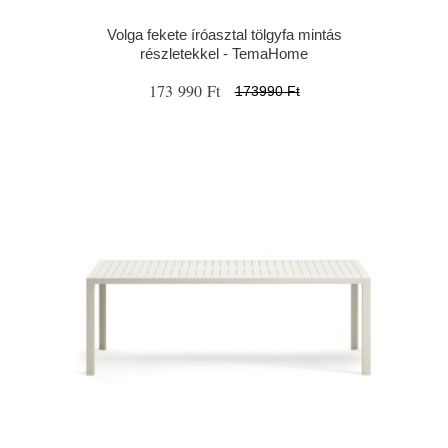
Volga fekete íróasztal tölgyfa mintás
részletekkel - TemaHome
173 990 Ft
173990 Ft