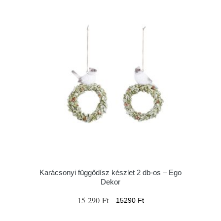
Karácsonyi függődísz készlet 2 db-os – Ego
Dekor
15 290 Ft
15290 Ft