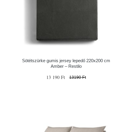
Sötétszürke gumis jersey lepedő 220x200 cm
Amber – Restilo
13 190 Ft
13190 Ft