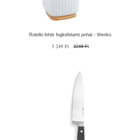
Rotello fehér fogkefetartó pohár - Wenko
3 249 Ft
3249 Ft