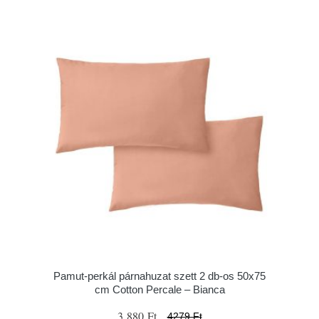
Pamut-perkál párnahuzat szett 2 db-os 50x75
cm Cotton Percale – Bianca
3 880 Ft
4279 Ft