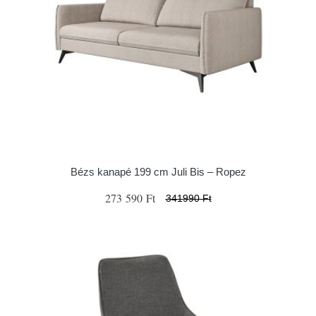
Bézs kanapé 199 cm Juli Bis – Ropez
273 590 Ft
341990 Ft