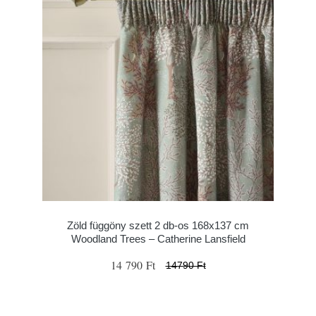
Zöld függöny szett 2 db-os 168x137 cm
Woodland Trees – Catherine Lansfield
14 790 Ft
14790 Ft