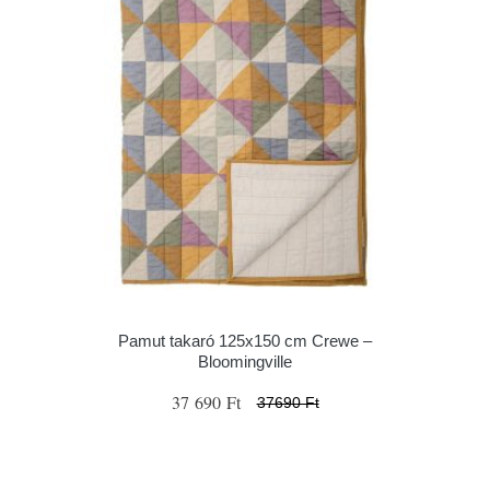
Pamut takaró 125x150 cm Crewe –
Bloomingville
37 690 Ft
37690 Ft