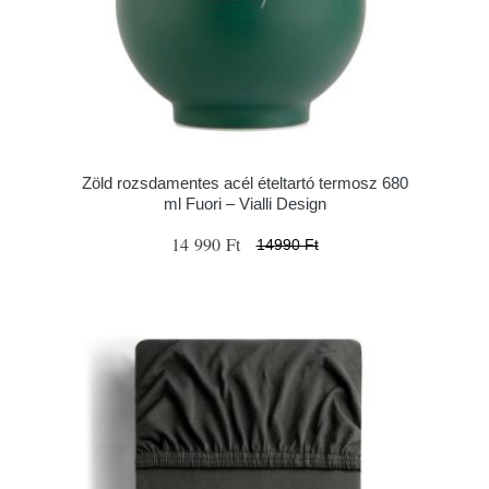
Zöld rozsdamentes acél ételtartó termosz 680
ml Fuori – Vialli Design
14 990 Ft
14990 Ft