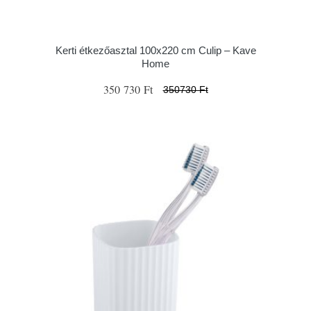
Kerti étkezőasztal 100x220 cm Culip – Kave
Home
350 730 Ft
350730 Ft