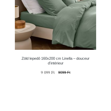
Zöld lepedő 160x200 cm Linella – douceur
d'intérieur
9 099 Ft
9099 Ft