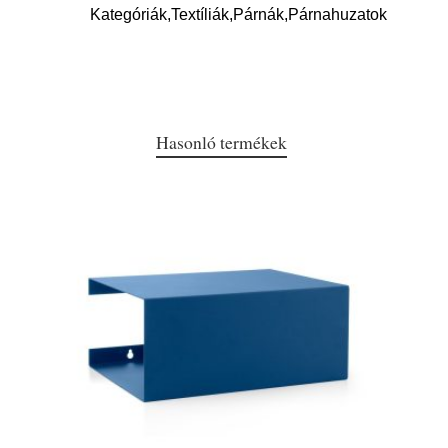
Kategóriák,Textíliák,Párnák,Párnahuzatok
Hasonló termékek