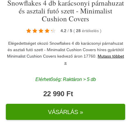
Snowflakes 4 db karácsonyi párnahuzat
és asztali futó szett - Minimalist
Cushion Covers
4.2
/
5
(
28
értékelés
)
Elégedettséget okozó Snowflakes 4 db karácsonyi párnahuzat
és asztali futó szett - Minimalist Cushion Covers híres gyártótól
Minimalist Cushion Covers
kedvező áron 17760.
Mutass többet
»
Elérhetőség: Raktáron > 5 db
22 990 Ft
VÁSÁRLÁS »