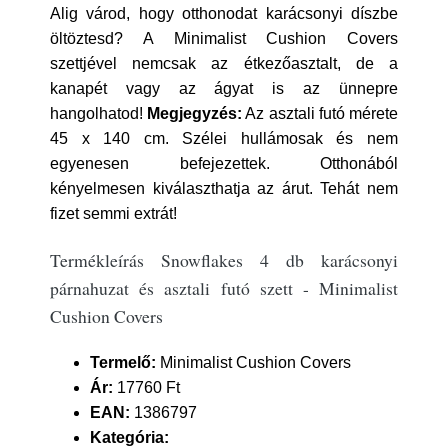
Alig várod, hogy otthonodat karácsonyi díszbe
öltöztesd? A Minimalist Cushion Covers
szettjével nemcsak az étkezőasztalt, de a
kanapét vagy az ágyat is az ünnepre
hangolhatod!
Megjegyzés:
Az asztali futó mérete
45 x 140 cm. Szélei hullámosak és nem
egyenesen befejezettek. Otthonából
kényelmesen kiválaszthatja az árut. Tehát nem
fizet semmi extrát!
Termékleírás Snowflakes 4 db karácsonyi
párnahuzat és asztali futó szett - Minimalist
Cushion Covers
Termelő:
Minimalist Cushion Covers
Ár:
17760 Ft
EAN:
1386797
Kategória: