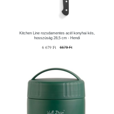
Kitchen Line rozsdamentes acél konyhai kés,
hosszúság 28,5 cm - Hendi
6 679 Ft
6679 Ft