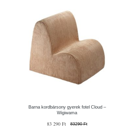
Barna kordbársony gyerek fotel Cloud –
Wigiwama
83 290 Ft
83290 Ft