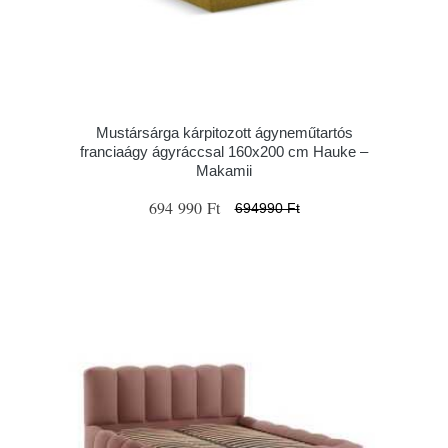
Mustársárga kárpitozott ágyneműtartós
franciaágy ágyráccsal 160x200 cm Hauke –
Makamii
694 990 Ft
694990 Ft