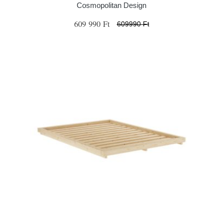
Cosmopolitan Design
609 990 Ft
609990 Ft