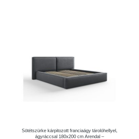
Sötétszürke kárpitozott franciaágy tárolóhellyel,
ágyráccsal 180x200 cm Arendal –