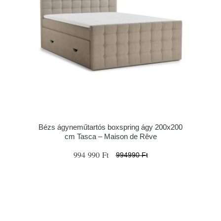
Bézs ágyneműtartós boxspring ágy 200x200
cm Tasca – Maison de Rêve
994 990 Ft
994990 Ft