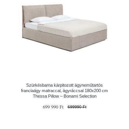
Szürkésbarna kárpitozott ágyneműtartós
franciaágy matraccal, ágyráccsal 180x200 cm
Thessa Pillow – Bonami Selection
699 990 Ft
699990 Ft