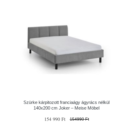
Szürke kárpitozott franciaágy ágyrács nélkül
140x200 cm Joker – Meise Möbel
154 990 Ft
154990 Ft