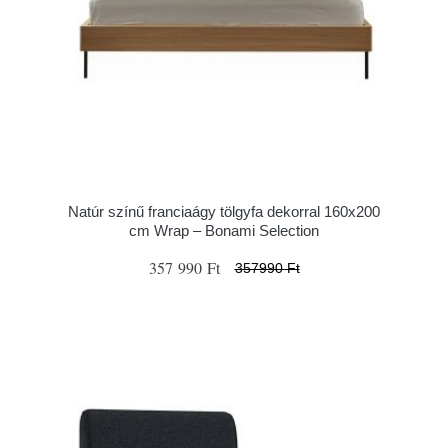
Natúr színű franciaágy tölgyfa dekorral 160x200
cm Wrap – Bonami Selection
357 990 Ft
357990 Ft