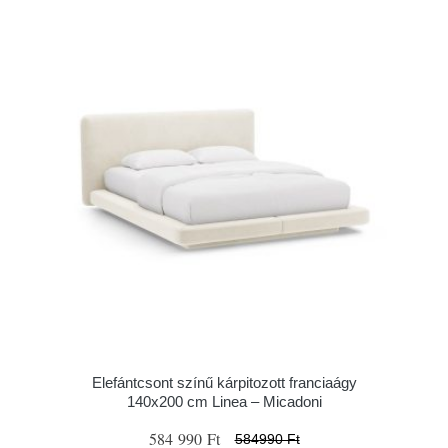
Elefántcsont színű kárpitozott franciaágy
140x200 cm Linea – Micadoni
584 990 Ft
584990 Ft