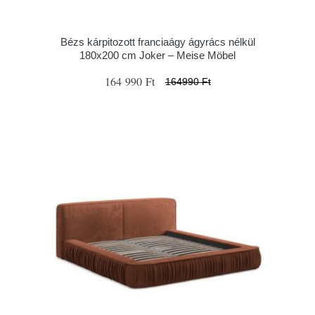
Bézs kárpitozott franciaágy ágyrács nélkül
180x200 cm Joker – Meise Möbel
164 990 Ft
164990 Ft