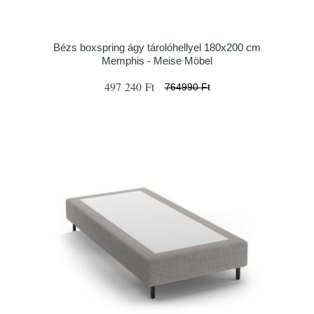
Bézs boxspring ágy tárolóhellyel 180x200 cm
Memphis - Meise Möbel
497 240 Ft
764990 Ft