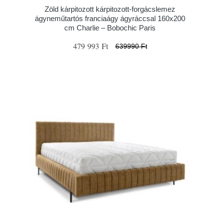
Zöld kárpitozott kárpitozott-forgácslemez
ágyneműtartós franciaágy ágyráccsal 160x200
cm Charlie – Bobochic Paris
479 993 Ft
639990 Ft