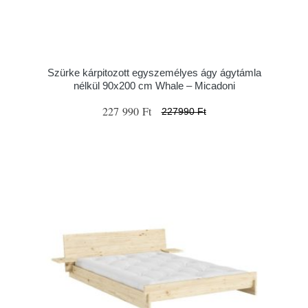
Szürke kárpitozott egyszemélyes ágy ágytámla
nélkül 90x200 cm Whale – Micadoni
227 990 Ft
227990 Ft