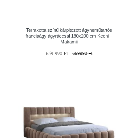
Terrakotta színű kárpitozott ágyneműtartós
franciaágy ágyráccsal 180x200 cm Keoni –
Makamii
659 990 Ft
659990 Ft