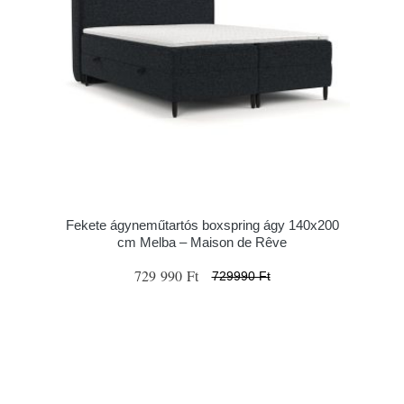
Fekete ágyneműtartós boxspring ágy 140x200
cm Melba – Maison de Rêve
729 990 Ft
729990 Ft