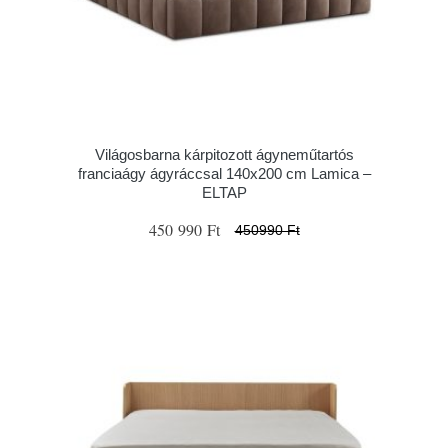
Világosbarna kárpitozott ágyneműtartós
franciaágy ágyráccsal 140x200 cm Lamica –
ELTAP
450 990 Ft
450990 Ft