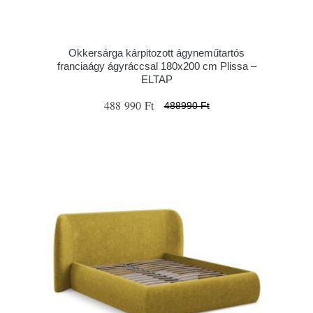
Okkersárga kárpitozott ágyneműtartós
franciaágy ágyráccsal 180x200 cm Plissa –
ELTAP
488 990 Ft
488990 Ft