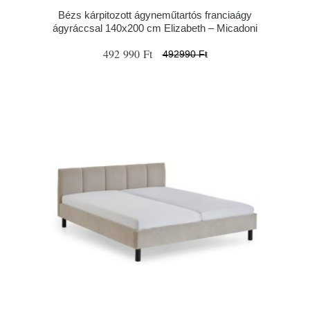
Bézs kárpitozott ágyneműtartós franciaágy
ágyráccsal 140x200 cm Elizabeth – Micadoni
492 990 Ft
492990 Ft