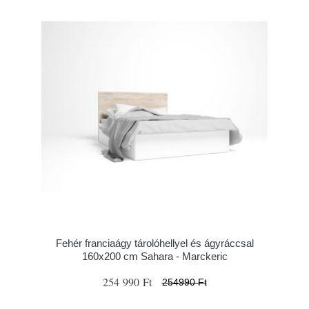
Fehér franciaágy tárolóhellyel és ágyráccsal
160x200 cm Sahara - Marckeric
254 990 Ft
254990 Ft