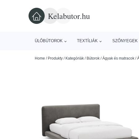
Kelabutor.hu
ÜLŐBÚTOROK
TEXTÍLIÁK
SZŐNYEGEK 
Home
/
Produkty
/
Kategóriák
/
Bútorok
/
Ágyak és matracok
/