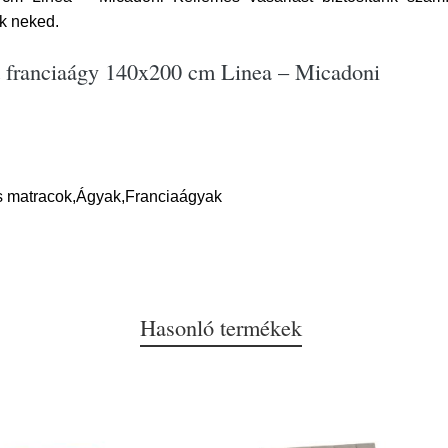
k neked.
tt franciaágy 140x200 cm Linea – Micadoni
s matracok,Ágyak,Franciaágyak
Hasonló termékek