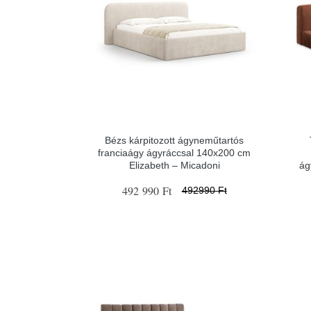
Bézs kárpitozott ágyneműtartós
franciaágy ágyráccsal 140x200 cm
Elizabeth – Micadoni
ág
492 990 Ft
492990 Ft