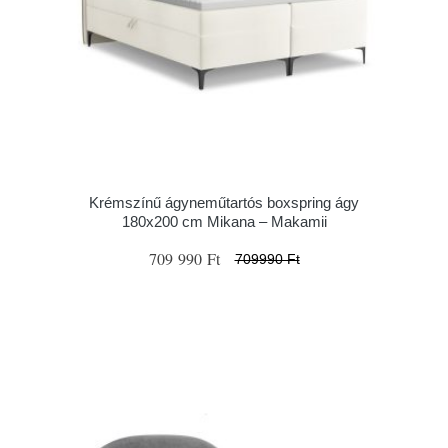
Krémszínű ágyneműtartós boxspring ágy
180x200 cm Mikana – Makamii
709 990 Ft
709990 Ft