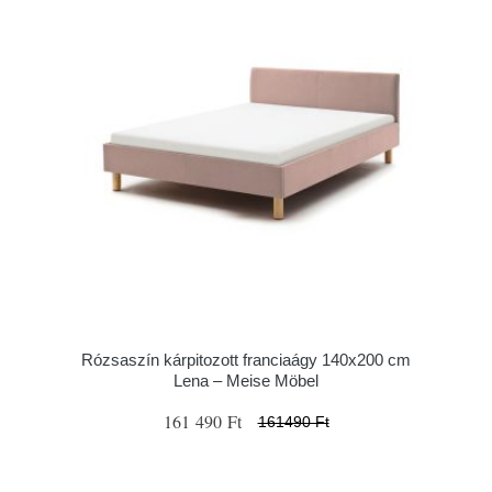
Rózsaszín kárpitozott franciaágy 140x200 cm
Lena – Meise Möbel
161 490 Ft
161490 Ft