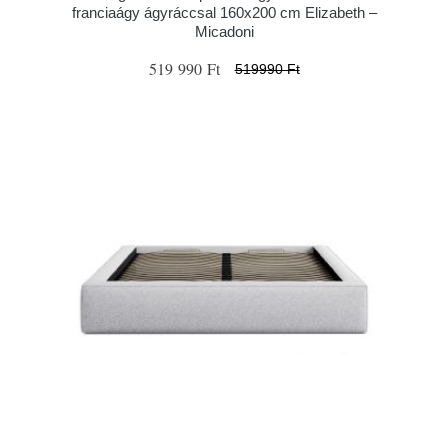
franciaágy ágyráccsal 160x200 cm Elizabeth –
Micadoni
519 990 Ft
519990 Ft