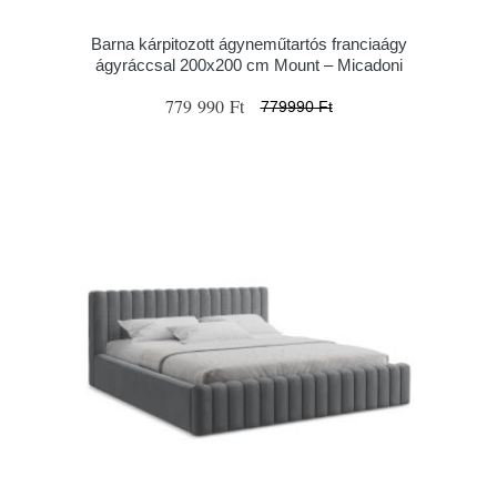
Barna kárpitozott ágyneműtartós franciaágy
ágyráccsal 200x200 cm Mount – Micadoni
779 990 Ft
779990 Ft