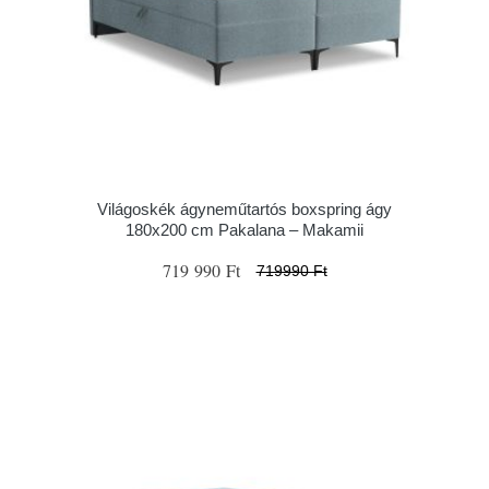
Világoskék ágyneműtartós boxspring ágy
180x200 cm Pakalana – Makamii
719 990 Ft
719990 Ft