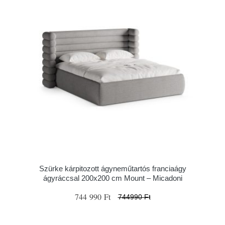
Szürke kárpitozott ágyneműtartós franciaágy
ágyráccsal 200x200 cm Mount – Micadoni
744 990 Ft
744990 Ft