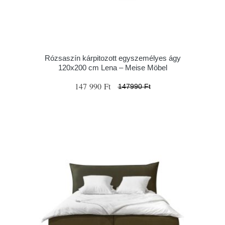
Rózsaszín kárpitozott egyszemélyes ágy
120x200 cm Lena – Meise Möbel
147 990 Ft
147990 Ft