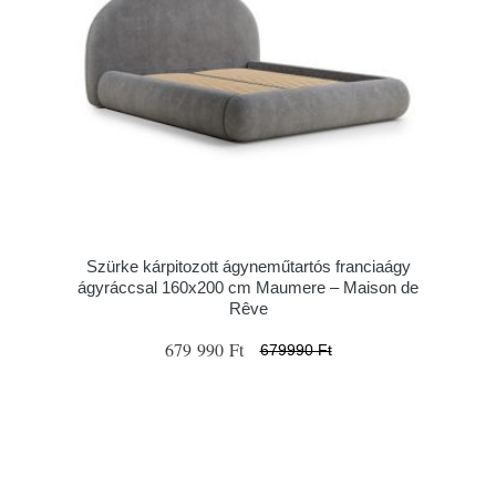
Szürke kárpitozott ágyneműtartós franciaágy
ágyráccsal 160x200 cm Maumere – Maison de
Rêve
679 990 Ft
679990 Ft