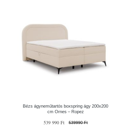
Bézs ágyneműtartós boxspring ágy 200x200
cm Ornes – Ropez
539 990 Ft
539990 Ft