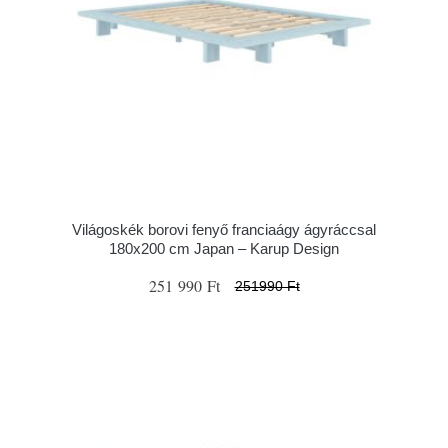
Világoskék borovi fenyő franciaágy ágyráccsal
180x200 cm Japan – Karup Design
251 990 Ft
251990 Ft