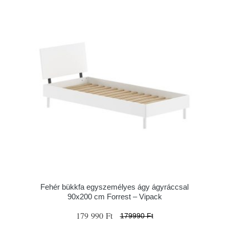
Fehér bükkfa egyszemélyes ágy ágyráccsal
90x200 cm Forrest – Vipack
179 990 Ft
179990 Ft