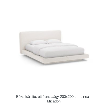
Bézs kárpitozott franciaágy 200x200 cm Linea –
Micadoni