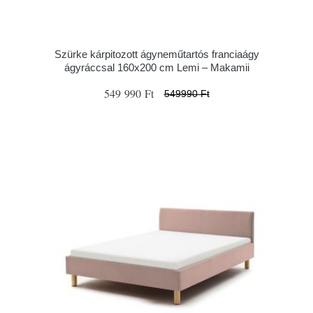
Szürke kárpitozott ágyneműtartós franciaágy
ágyráccsal 160x200 cm Lemi – Makamii
549 990 Ft
549990 Ft