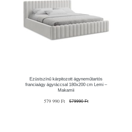
Ezüstszínű kárpitozott ágyneműtartós
franciaágy ágyráccsal 180x200 cm Lemi –
Makamii
579 990 Ft
579990 Ft