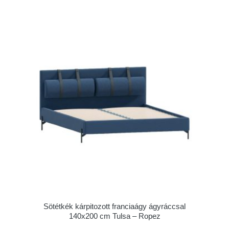
Sötétkék kárpitozott franciaágy ágyráccsal
140x200 cm Tulsa – Ropez