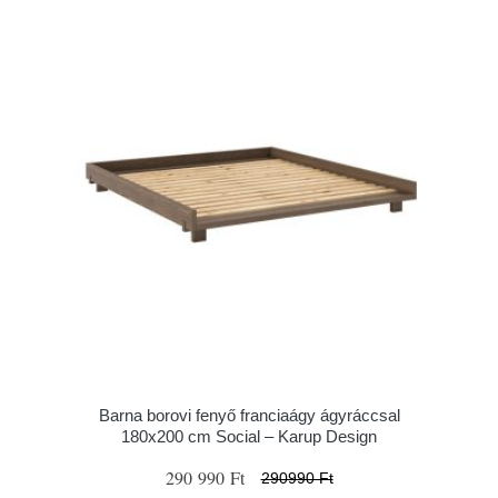
Barna borovi fenyő franciaágy ágyráccsal
180x200 cm Social – Karup Design
290 990 Ft
290990 Ft