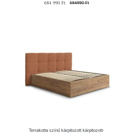
684 990 Ft
684990 Ft
Terrakotta színű kárpitozott kárpitozott-