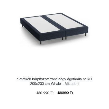
Sötétkék kárpitozott franciaágy ágytámla nélkül
200x200 cm Whale – Micadoni
480 990 Ft
480990 Ft