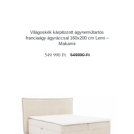
Világoskék kárpitozott ágyneműtartós
franciaágy ágyráccsal 160x200 cm Lemi –
Makamii
549 990 Ft
549990 Ft