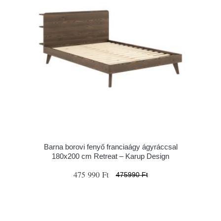
Barna borovi fenyő franciaágy ágyráccsal
180x200 cm Retreat – Karup Design
475 990 Ft
475990 Ft