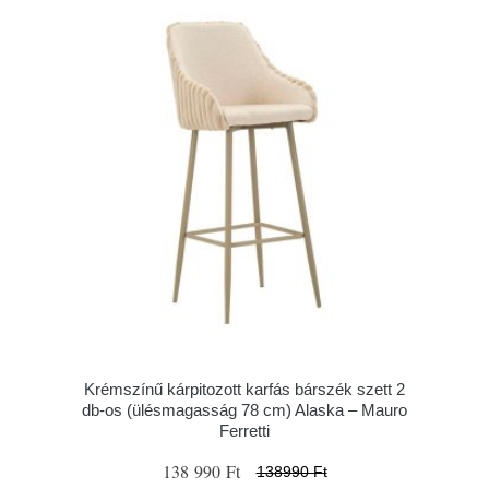
Krémszínű kárpitozott karfás bárszék szett 2
db-os (ülésmagasság 78 cm) Alaska – Mauro
Ferretti
138 990 Ft
138990 Ft