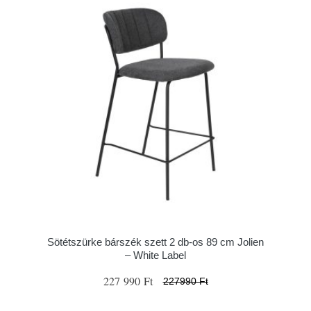
Sötétszürke bárszék szett 2 db-os 89 cm Jolien
– White Label
227 990 Ft
227990 Ft