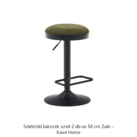
Sötétzöld bárszék szett 2 db-os 58 cm Zaib –
Kave Home