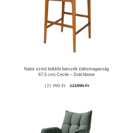
Natúr színű bükkfa bárszék (ülésmagasság
67,5 cm) Cecile – Dutchbone
121 990 Ft
121990 Ft