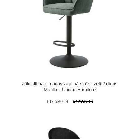
Zöld állítható magasságú bárszék szett 2 db-os
Marilla – Unique Furniture
147 990 Ft
147990 Ft