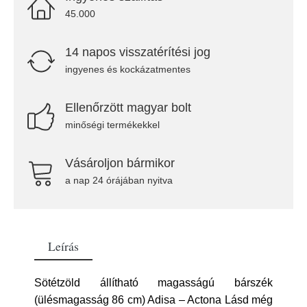
45.000
14 napos visszatérítési jog
ingyenes és kockázatmentes
Ellenőrzött magyar bolt
minőségi termékekkel
Vásároljon bármikor
a nap 24 órájában nyitva
Leírás
Sötétzöld állítható magasságú bárszék
(ülésmagasság 86 cm) Adisa – Actona Lásd még