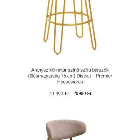
Aranyszínű-natúr színű szilfa bárszék
(ülésmagasság 75 cm) District – Premier
Housewares
29 990 Ft
29990 Ft