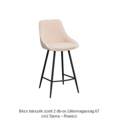
Bézs bárszék szett 2 db-os (ülésmagasság 67
cm) Sierra – Rowico