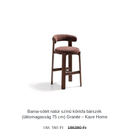
Barna-sötét natúr színű kőrisfa bárszék
(ülésmagasság 75 cm) Granite – Kave Home
186 380 Ft
186380 Ft