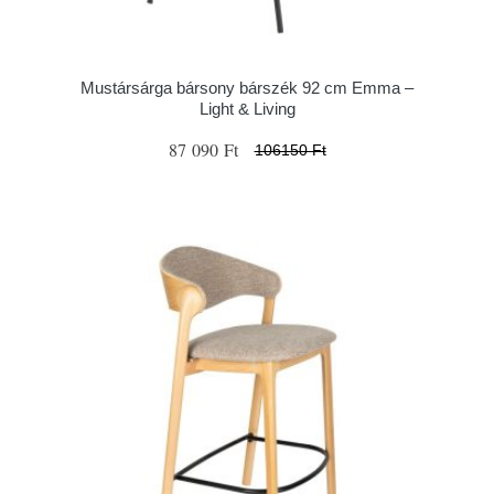
Mustársárga bársony bárszék 92 cm Emma –
Light & Living
87 090 Ft
106150 Ft