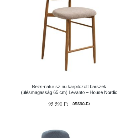
Bézs-natúr színű kárpitozott bárszék
(ülésmagasság 65 cm) Levanto – House Nordic
95 590 Ft
95590 Ft