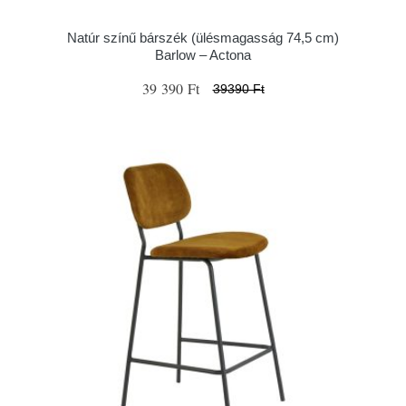
Natúr színű bárszék (ülésmagasság 74,5 cm)
Barlow – Actona
39 390 Ft
39390 Ft