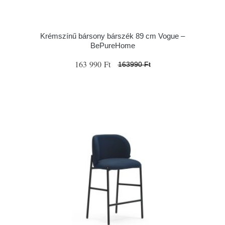
Krémszínű bársony bárszék 89 cm Vogue –
BePureHome
163 990 Ft
163990 Ft