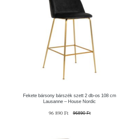
Fekete bársony bárszék szett 2 db-os 108 cm
Lausanne – House Nordic
96 890 Ft
96890 Ft