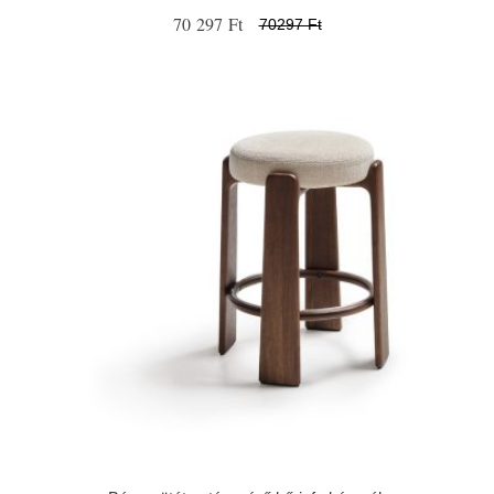
70 297 Ft
70297 Ft