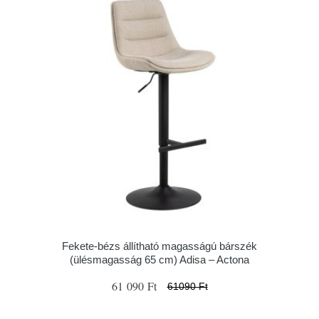
Fekete-bézs állítható magasságú bárszék
(ülésmagasság 65 cm) Adisa – Actona
61 090 Ft
61090 Ft