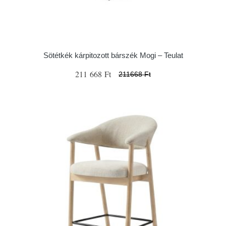
Sötétkék kárpitozott bárszék Mogi – Teulat
211 668 Ft
211668 Ft