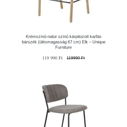
Krémszínű-natúr színű kárpitozott karfás
bárszék (ülésmagasság 67 cm) Elk – Unique
Furniture
119 990 Ft
119990 Ft