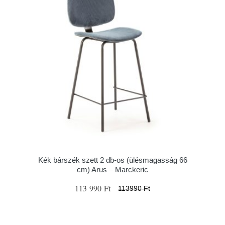
Kék bárszék szett 2 db-os (ülésmagasság 66
cm) Arus – Marckeric
113 990 Ft
113990 Ft