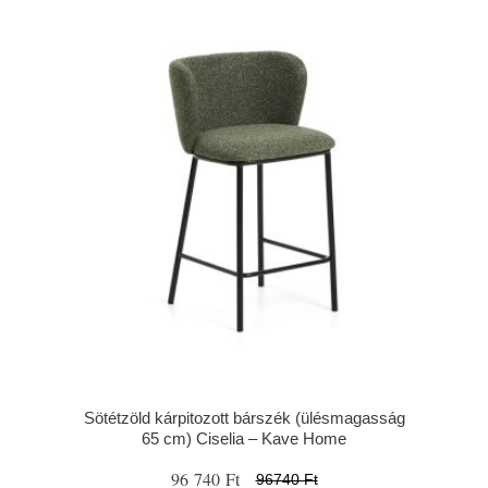
Sötétzöld kárpitozott bárszék (ülésmagasság
65 cm) Ciselia – Kave Home
96 740 Ft
96740 Ft