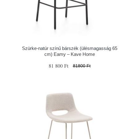
Szürke-natúr színű bárszék (ülésmagasság 65
cm) Eamy – Kave Home
81 800 Ft
81800 Ft