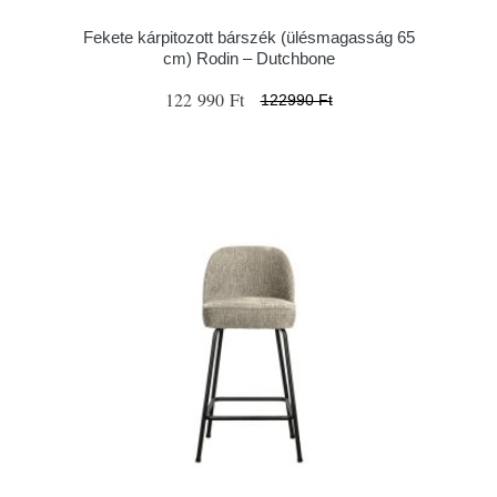
Fekete kárpitozott bárszék (ülésmagasság 65
cm) Rodin – Dutchbone
122 990 Ft
122990 Ft