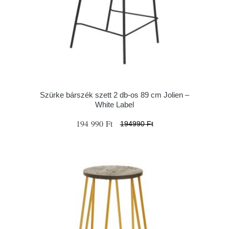
Szürke bárszék szett 2 db-os 89 cm Jolien –
White Label
194 990 Ft
194990 Ft