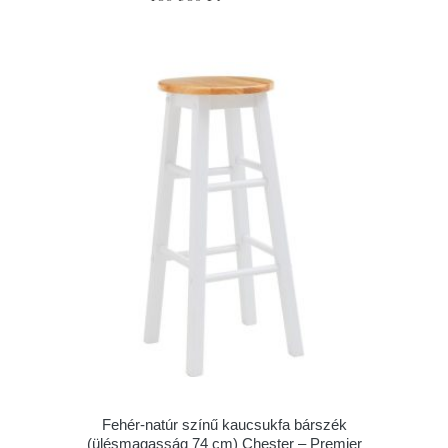
Fehér-natúr színű kaucsukfa bárszék
(ülésmagasság 74 cm) Chester – Premier