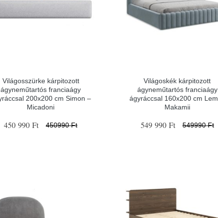
Világosszürke kárpitozott
Világoskék kárpitozott
ágyneműtartós franciaágy
ágyneműtartós franciaágy
yráccsal 200x200 cm Simon –
ágyráccsal 160x200 cm Lem
Micadoni
Makamii
450 990 Ft
549 990 Ft
450990 Ft
549990 Ft