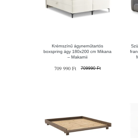
Krémszínű ágyneműtartós
Szü
boxspring ágy 180x200 cm Mikana
fra
– Makamii
709 990 Ft
709990 Ft