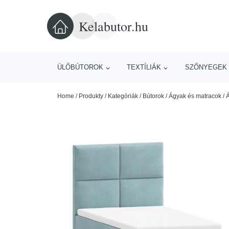
Kelabutor.hu
ÜLŐBÚTOROK
TEXTÍLIÁK
SZŐNYEGEK 
Home
/
Produkty
/
Kategóriák
/
Bútorok
/
Ágyak és matracok
/