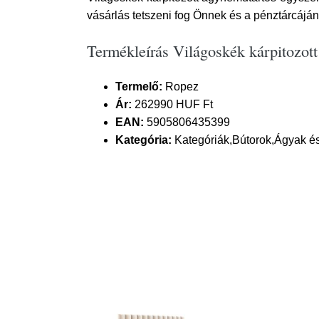
vásárlás tetszeni fog Önnek és a pénztárcáján
Termékleírás Világoskék kárpitozo
Termelő:
Ropez
Ár:
262990 HUF Ft
EAN:
5905806435399
Kategória:
Kategóriák,Bútorok,Ágyak é