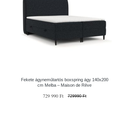
Fekete ágyneműtartós boxspring ágy 140x200
cm Melba – Maison de Rêve
729 990 Ft
729990 Ft