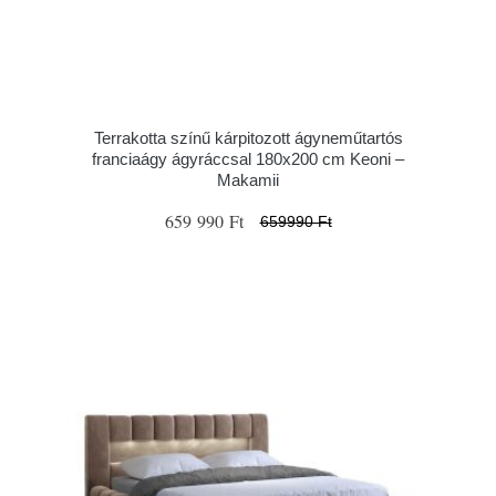
Terrakotta színű kárpitozott ágyneműtartós
franciaágy ágyráccsal 180x200 cm Keoni –
Makamii
659 990 Ft
659990 Ft