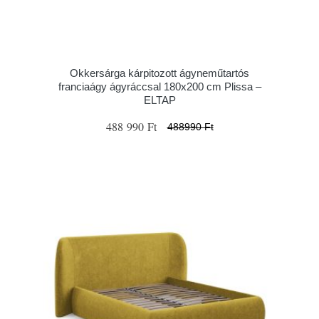
Okkersárga kárpitozott ágyneműtartós
franciaágy ágyráccsal 180x200 cm Plissa –
ELTAP
488 990 Ft
488990 Ft