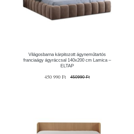
Világosbarna kárpitozott ágyneműtartós
franciaágy ágyráccsal 140x200 cm Lamica –
ELTAP
450 990 Ft
450990 Ft