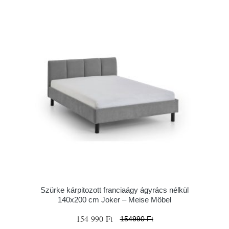
Szürke kárpitozott franciaágy ágyrács nélkül
140x200 cm Joker – Meise Möbel
154 990 Ft
154990 Ft