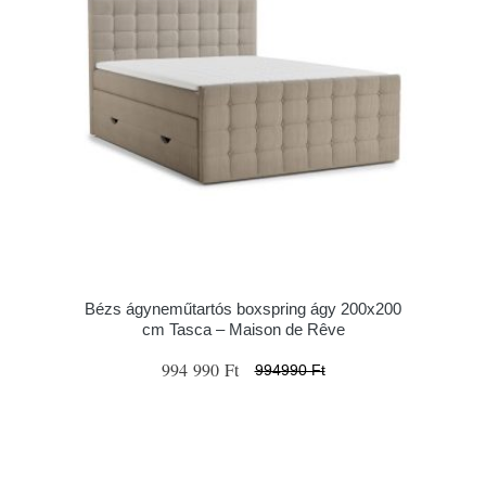
Bézs ágyneműtartós boxspring ágy 200x200
cm Tasca – Maison de Rêve
994 990 Ft
994990 Ft