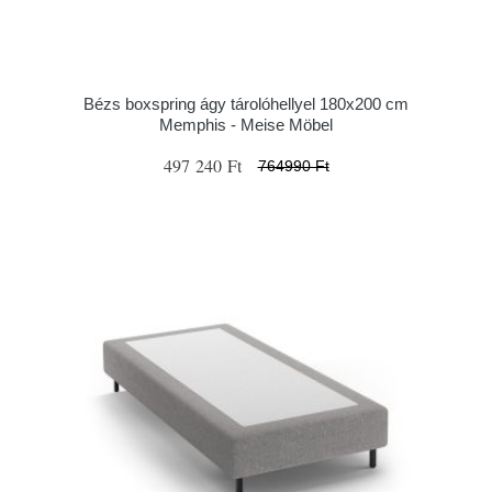
Bézs boxspring ágy tárolóhellyel 180x200 cm
Memphis - Meise Möbel
497 240 Ft
764990 Ft