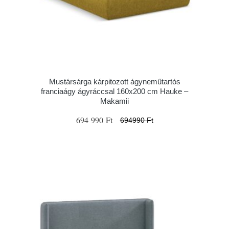
Mustársárga kárpitozott ágyneműtartós
franciaágy ágyráccsal 160x200 cm Hauke –
Makamii
694 990 Ft
694990 Ft