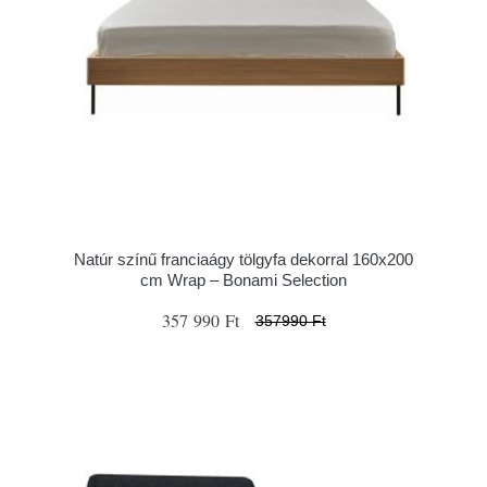
Natúr színű franciaágy tölgyfa dekorral 160x200
cm Wrap – Bonami Selection
357 990 Ft
357990 Ft