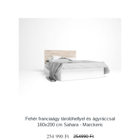
Fehér franciaágy tárolóhellyel és ágyráccsal
160x200 cm Sahara - Marckeric
254 990 Ft
254990 Ft