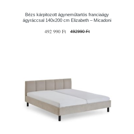
Bézs kárpitozott ágyneműtartós franciaágy
ágyráccsal 140x200 cm Elizabeth – Micadoni
492 990 Ft
492990 Ft