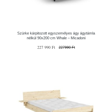
Szürke kárpitozott egyszemélyes ágy ágytámla
nélkül 90x200 cm Whale – Micadoni
227 990 Ft
227990 Ft