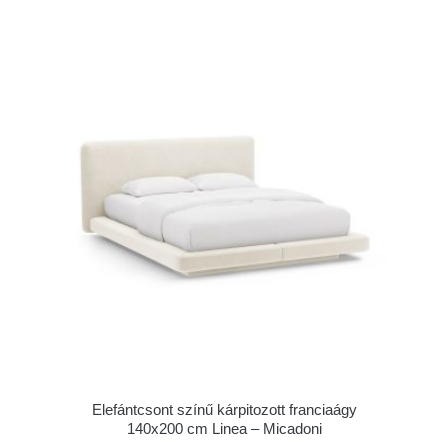
Elefántcsont színű kárpitozott franciaágy
140x200 cm Linea – Micadoni