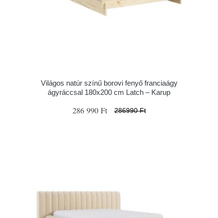
Világos natúr színű borovi fenyő franciaágy
ágyráccsal 180x200 cm Latch – Karup
286 990 Ft
286990 Ft