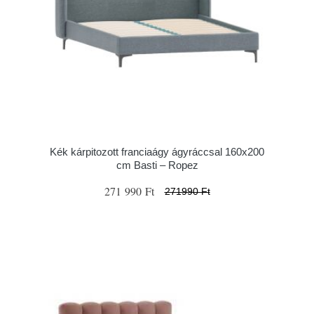
Kék kárpitozott franciaágy ágyráccsal 160x200
cm Basti – Ropez
271 990 Ft
271990 Ft