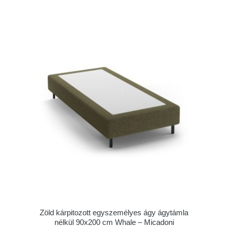
Zöld kárpitozott egyszemélyes ágy ágytámla
nélkül 90x200 cm Whale – Micadoni