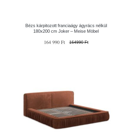
Bézs kárpitozott franciaágy ágyrács nélkül
180x200 cm Joker – Meise Möbel
164 990 Ft
164990 Ft