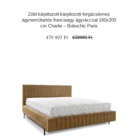
Zöld kárpitozott kárpitozott-forgácslemez
ágyneműtartós franciaágy ágyráccsal 160x200
cm Charlie – Bobochic Paris
479 993 Ft
639990 Ft