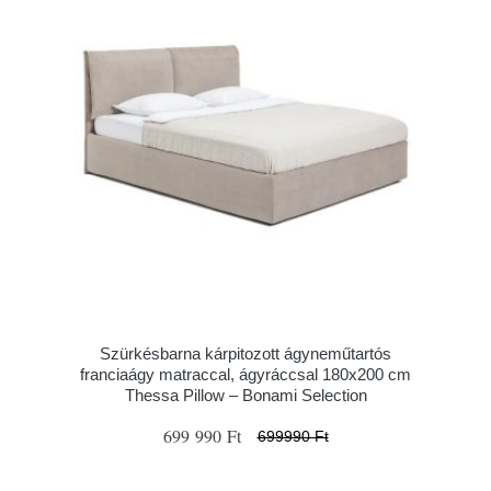
Szürkésbarna kárpitozott ágyneműtartós
franciaágy matraccal, ágyráccsal 180x200 cm
Thessa Pillow – Bonami Selection
699 990 Ft
699990 Ft