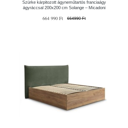
Szürke kárpitozott ágyneműtartós franciaágy
ágyráccsal 200x200 cm Solange – Micadoni
664 990 Ft
664990 Ft