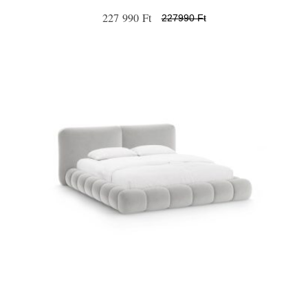
227 990 Ft
227990 Ft