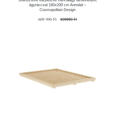
ágyráccsal 180x200 cm Arendal –
Cosmopolitan Design
609 990 Ft
609990 Ft