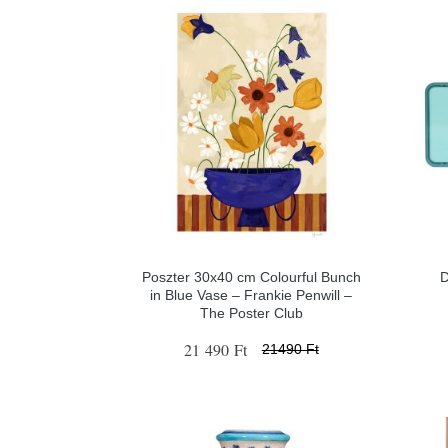
Poszter 30x40 cm Colourful Bunch
D
in Blue Vase – Frankie Penwill –
The Poster Club
21 490 Ft
21490 Ft