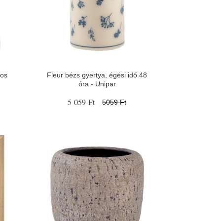
-os
Fleur bézs gyertya, égési idő 48
óra - Unipar
5 059 Ft
5059 Ft