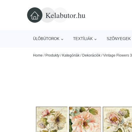
Kelabutor.hu
ÜLŐBÚTOROK
TEXTÍLIÁK
SZŐNYEGEK 
Home
/
Produkty
/
Kategóriák
/
Dekorációk
/
Vintage Flowers 3