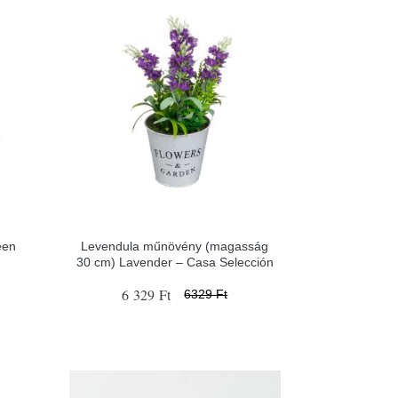
een
Levendula műnövény (magasság
30 cm) Lavender – Casa Selección
6 329 Ft
6329 Ft