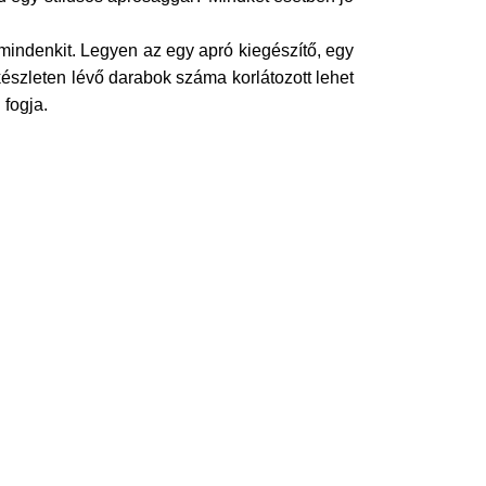
indenkit. Legyen az egy apró kiegészítő, egy
 készleten lévő darabok száma korlátozott lehet
 fogja.