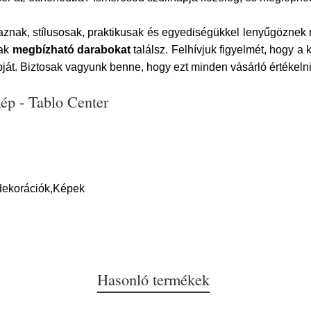
znak, stílusosak, praktikusak és egyediségükkel lenyűgöznek m
sak
megbízható darabokat
találsz. Felhívjuk figyelmét, hogy a
bját. Biztosak vagyunk benne, hogy ezt minden vásárló értékelni
ép - Tablo Center
dekorációk,Képek
Hasonló termékek