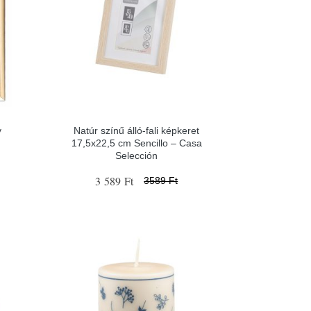
y
Natúr színű álló-fali képkeret
17,5x22,5 cm Sencillo – Casa
Selección
3 589 Ft
3589 Ft