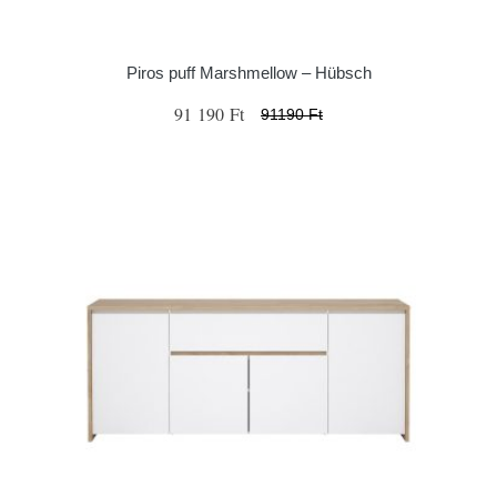
Piros puff Marshmellow – Hübsch
91 190 Ft
91190 Ft