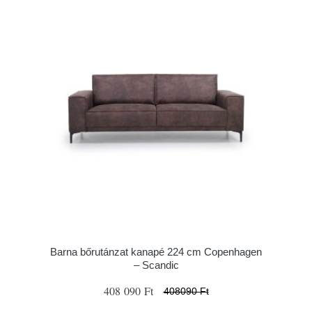
Barna bőrutánzat kanapé 224 cm Copenhagen
– Scandic
408 090 Ft
408090 Ft