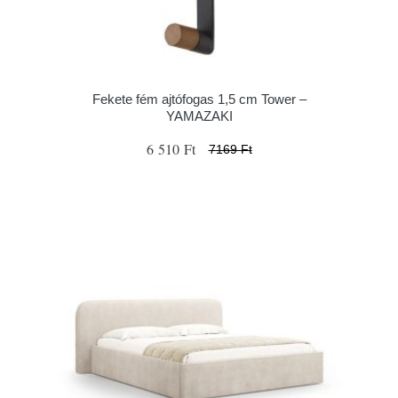
Fekete fém ajtófogas 1,5 cm Tower –
YAMAZAKI
6 510 Ft
7169 Ft