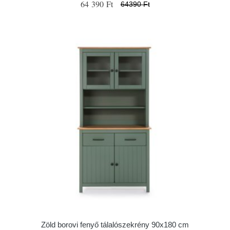
64 390 Ft
64390 Ft
Zöld borovi fenyő tálalószekrény 90x180 cm