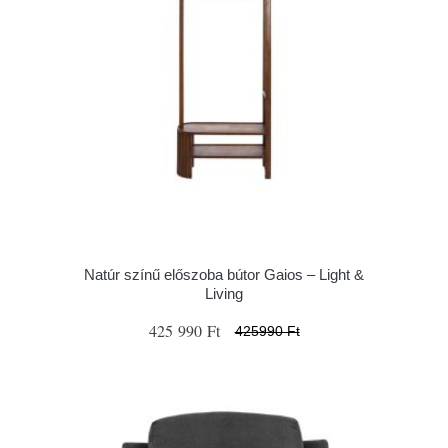
Natúr színű előszoba bútor Gaios – Light &
Living
425 990 Ft
425990 Ft