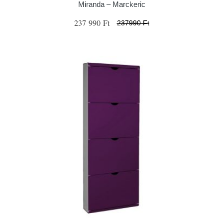
Miranda – Marckeric
237 990 Ft
237990 Ft