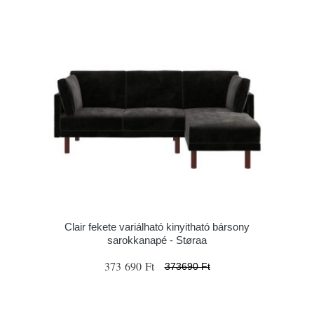
Clair fekete variálható kinyitható bársony
sarokkanapé - Støraa
373 690 Ft
373690 Ft