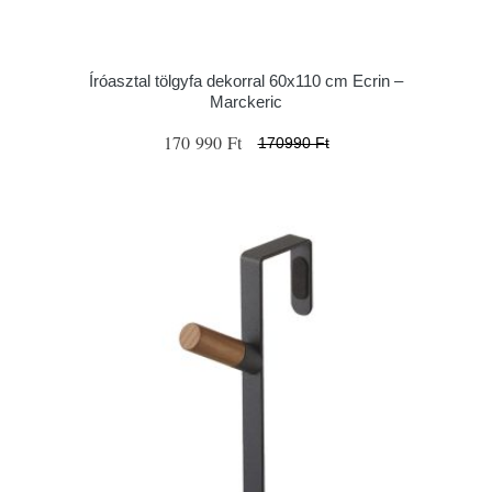
Íróasztal tölgyfa dekorral 60x110 cm Ecrin –
Marckeric
170 990 Ft
170990 Ft