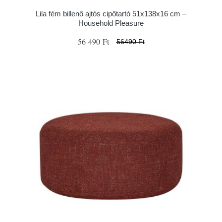
Lila fém billenő ajtós cipőtartó 51x138x16 cm –
Household Pleasure
56 490 Ft
56490 Ft