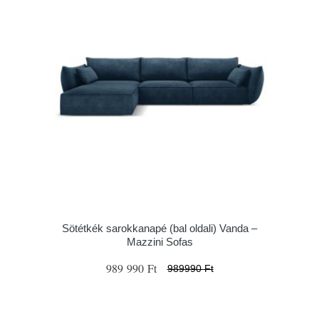
Sötétkék sarokkanapé (bal oldali) Vanda –
Mazzini Sofas
989 990 Ft
989990 Ft