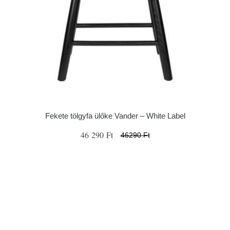
Fekete tölgyfa ülőke Vander – White Label
46 290 Ft
46290 Ft