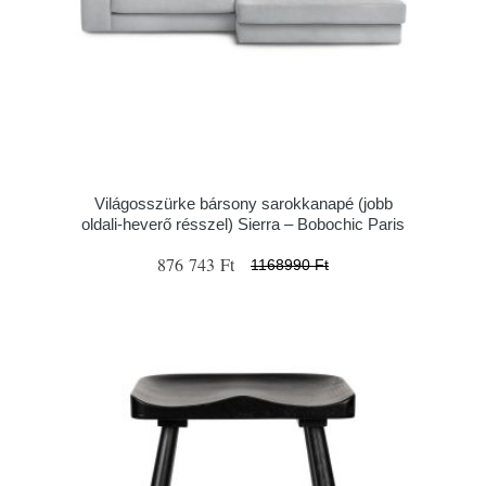
Világosszürke bársony sarokkanapé (jobb
oldali-heverő résszel) Sierra – Bobochic Paris
876 743 Ft
1168990 Ft