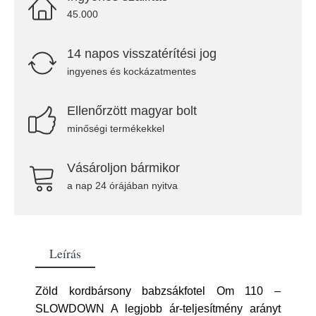
45.000
14 napos visszatérítési jog
ingyenes és kockázatmentes
Ellenőrzött magyar bolt
minőségi termékekkel
Vásároljon bármikor
a nap 24 órájában nyitva
Leírás
Zöld kordbársony babzsákfotel Om 110 –
SLOWDOWN A legjobb ár-teljesítmény arányt