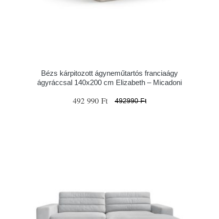
Bézs kárpitozott ágyneműtartós franciaágy
ágyráccsal 140x200 cm Elizabeth – Micadoni
492 990 Ft
492990 Ft