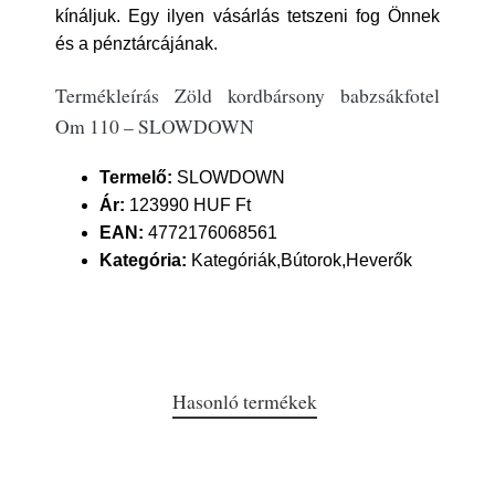
kínáljuk. Egy ilyen vásárlás tetszeni fog Önnek
és a pénztárcájának.
Termékleírás Zöld kordbársony babzsákfotel
Om 110 – SLOWDOWN
Termelő:
SLOWDOWN
Ár:
123990 HUF Ft
EAN:
4772176068561
Kategória:
Kategóriák,Bútorok,Heverők
Hasonló termékek