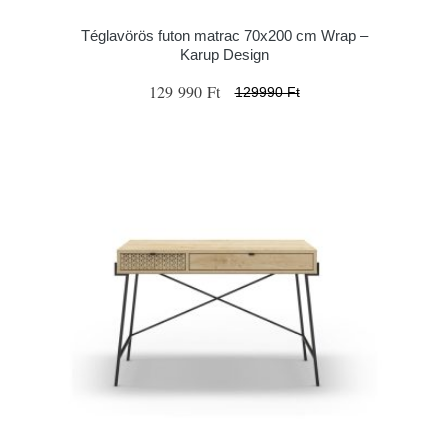
Téglavörös futon matrac 70x200 cm Wrap –
Karup Design
129 990 Ft
129990 Ft