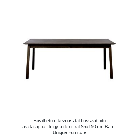
Bővíthető étkezőasztal hosszabbító
asztallappal, tölgyfa dekorral 95x190 cm Bari –
Unique Furniture