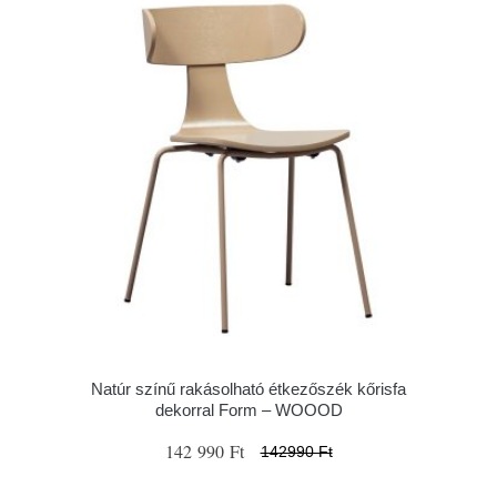
Natúr színű rakásolható étkezőszék kőrisfa
dekorral Form – WOOOD
142 990 Ft
142990 Ft