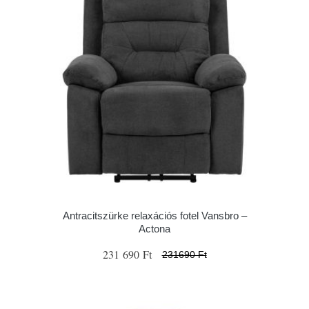
Antracitszürke relaxációs fotel Vansbro –
Actona
231 690 Ft
231690 Ft