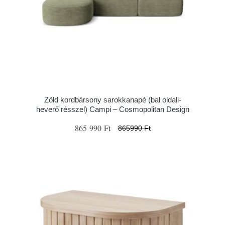
Zöld kordbársony sarokkanapé (bal oldali-
heverő résszel) Campi – Cosmopolitan Design
865 990 Ft
865990 Ft