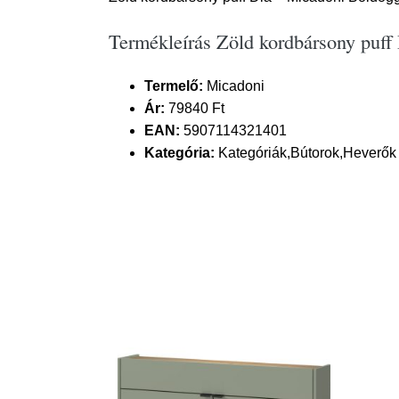
Termékleírás Zöld kordbársony puff
Termelő:
Micadoni
Ár:
79840 Ft
EAN:
5907114321401
Kategória:
Kategóriák,Bútorok,Heverők