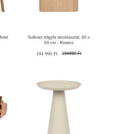
otel
Sullivan tölgyfa tárolóasztal, 60 x
60 cm - Rowico
194 990 Ft
194990 Ft