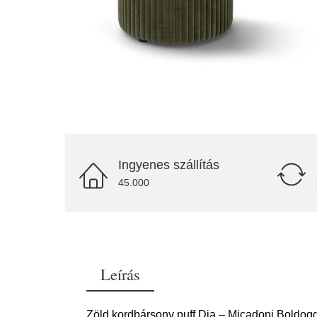
Ingyenes szállítás
45.000
Leírás
Zöld kordbársony puff Dia – Micadoni Boldog