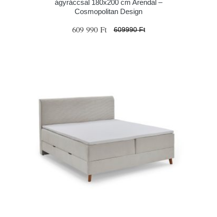
ágyráccsal 180x200 cm Arendal –
Cosmopolitan Design
609 990 Ft
609990 Ft