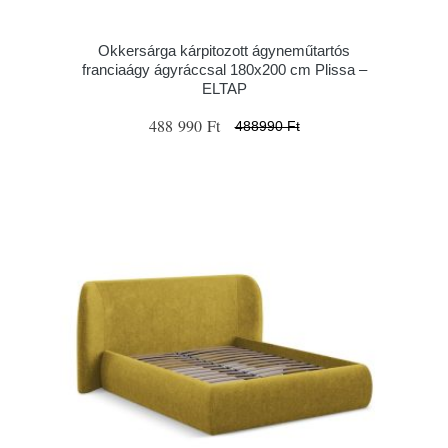
Okkersárga kárpitozott ágyneműtartós
franciaágy ágyráccsal 180x200 cm Plissa –
ELTAP
488 990 Ft
488990 Ft