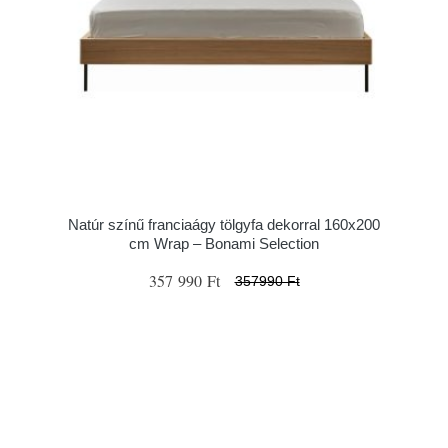
Natúr színű franciaágy tölgyfa dekorral 160x200
cm Wrap – Bonami Selection
357 990 Ft
357990 Ft