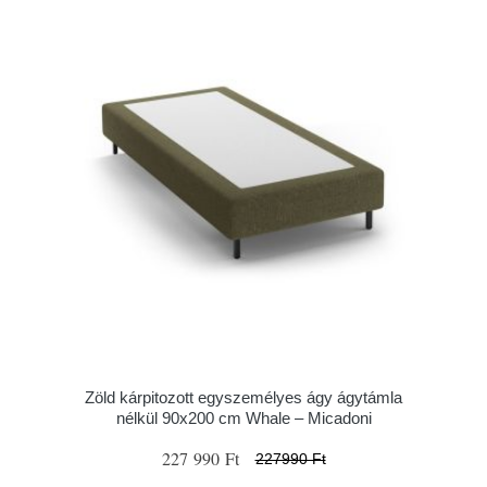
Zöld kárpitozott egyszemélyes ágy ágytámla
nélkül 90x200 cm Whale – Micadoni
227 990 Ft
227990 Ft