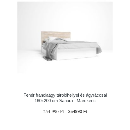
Fehér franciaágy tárolóhellyel és ágyráccsal
160x200 cm Sahara - Marckeric
254 990 Ft
254990 Ft