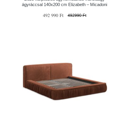
ágyráccsal 140x200 cm Elizabeth – Micadoni
492 990 Ft
492990 Ft