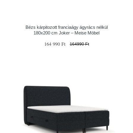
Bézs kárpitozott franciaágy ágyrács nélkül
180x200 cm Joker – Meise Möbel
164 990 Ft
164990 Ft