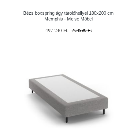
Bézs boxspring ágy tárolóhellyel 180x200 cm
Memphis - Meise Möbel
497 240 Ft
764990 Ft