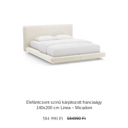
Elefántcsont színű kárpitozott franciaágy
140x200 cm Linea – Micadoni
584 990 Ft
584990 Ft