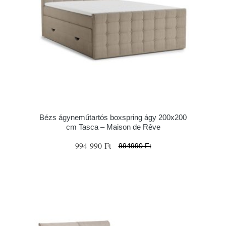
Bézs ágyneműtartós boxspring ágy 200x200
cm Tasca – Maison de Rêve
994 990 Ft
994990 Ft