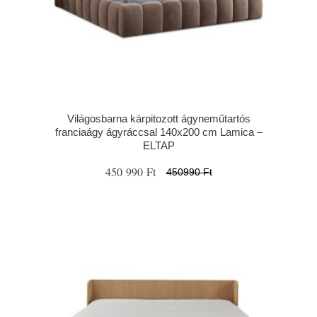
Világosbarna kárpitozott ágyneműtartós
franciaágy ágyráccsal 140x200 cm Lamica –
ELTAP
450 990 Ft
450990 Ft