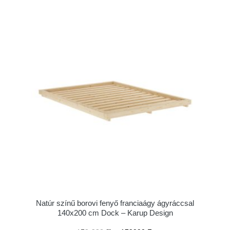
Natúr színű borovi fenyő franciaágy ágyráccsal
140x200 cm Dock – Karup Design