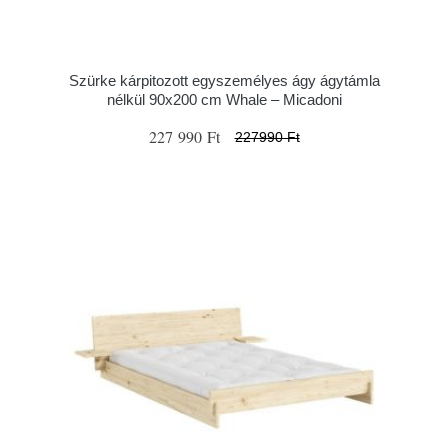
Szürke kárpitozott egyszemélyes ágy ágytámla
nélkül 90x200 cm Whale – Micadoni
227 990 Ft
227990 Ft