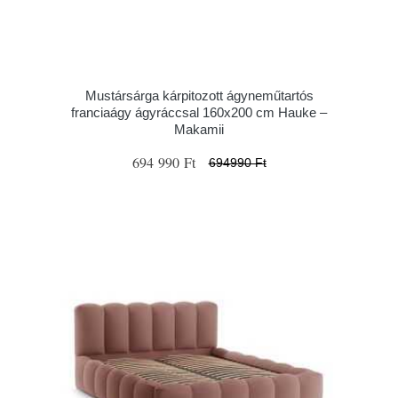
Mustársárga kárpitozott ágyneműtartós
franciaágy ágyráccsal 160x200 cm Hauke –
Makamii
694 990 Ft
694990 Ft