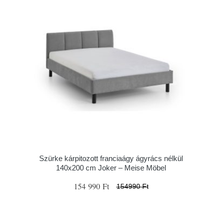
Szürke kárpitozott franciaágy ágyrács nélkül
140x200 cm Joker – Meise Möbel
154 990 Ft
154990 Ft