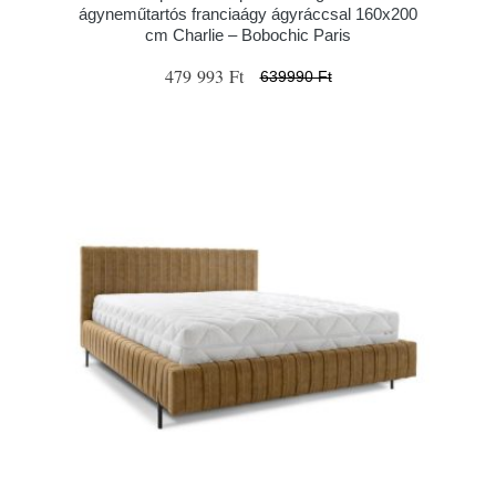
ágyneműtartós franciaágy ágyráccsal 160x200
cm Charlie – Bobochic Paris
479 993 Ft
639990 Ft