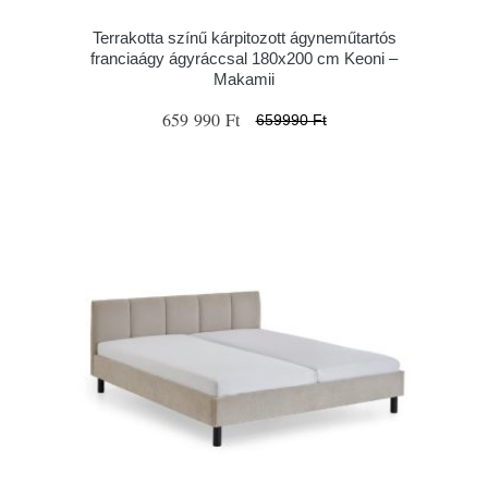
Terrakotta színű kárpitozott ágyneműtartós
franciaágy ágyráccsal 180x200 cm Keoni –
Makamii
659 990 Ft
659990 Ft