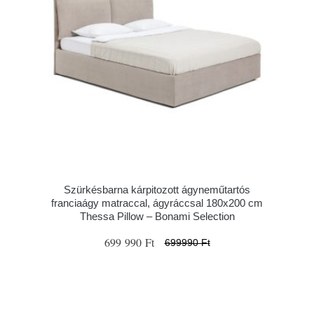
Szürkésbarna kárpitozott ágyneműtartós
franciaágy matraccal, ágyráccsal 180x200 cm
Thessa Pillow – Bonami Selection
699 990 Ft
699990 Ft