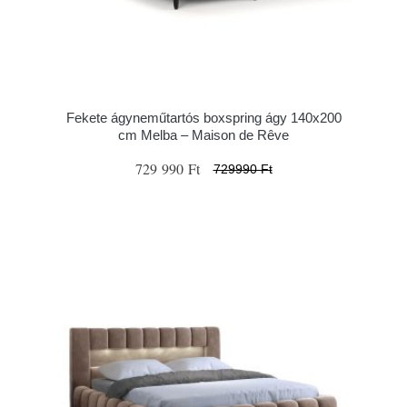
Fekete ágyneműtartós boxspring ágy 140x200
cm Melba – Maison de Rêve
729 990 Ft
729990 Ft