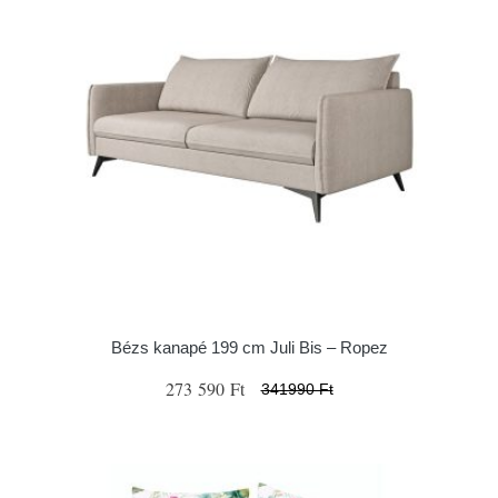
Bézs kanapé 199 cm Juli Bis – Ropez
273 590 Ft
341990 Ft