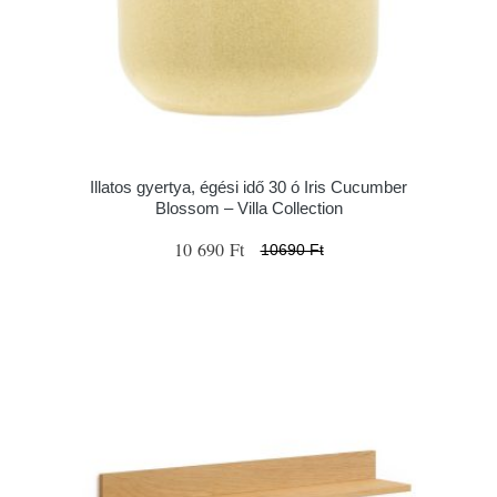
Illatos gyertya, égési idő 30 ó Iris Cucumber
Blossom – Villa Collection
10 690 Ft
10690 Ft