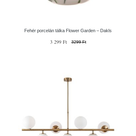
Fehér porcelán tálka Flower Garden – Dakls
3 299 Ft
3299 Ft