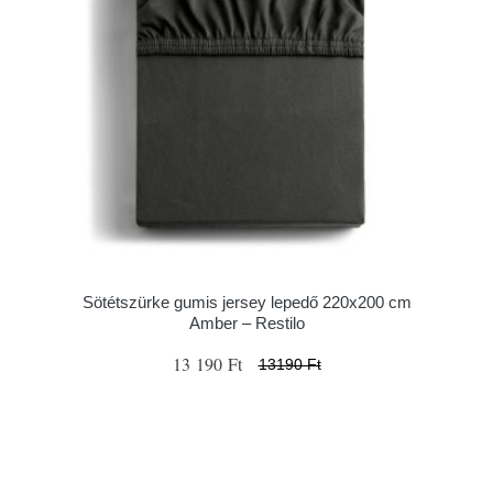
Sötétszürke gumis jersey lepedő 220x200 cm
Amber – Restilo
13 190 Ft
13190 Ft