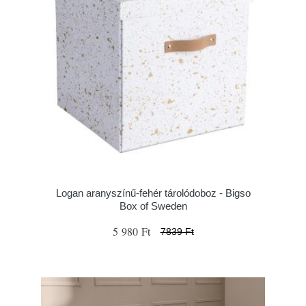
Logan aranyszínű-fehér tárolódoboz - Bigso
Box of Sweden
5 980 Ft
7839 Ft