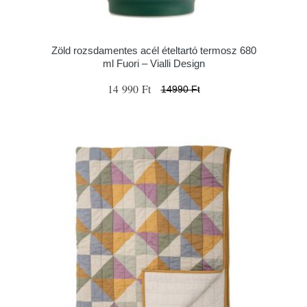
Zöld rozsdamentes acél ételtartó termosz 680
ml Fuori – Vialli Design
14 990 Ft
14990 Ft