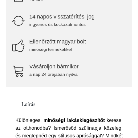
14 napos visszatérítési jog
ingyenes és kockázatmentes
Ellenőrzött magyar bolt
minőségi termékekkel
Vásároljon bármikor
a nap 24 órájában nyitva
Leírás
Különleges,
minőségi lakáskiegészítőt
keresel
az otthonodba? Ismerősöd szülinapja közeleg,
és meglepnéd egy stílusos aprósággal? Mindkét