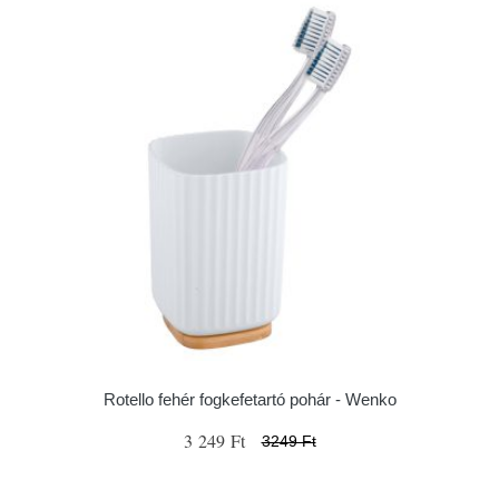
Rotello fehér fogkefetartó pohár - Wenko
3 249 Ft
3249 Ft