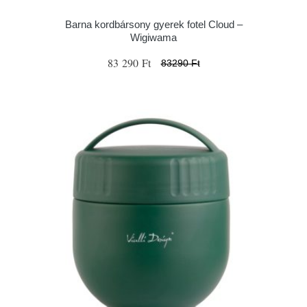
Barna kordbársony gyerek fotel Cloud –
Wigiwama
83 290 Ft
83290 Ft