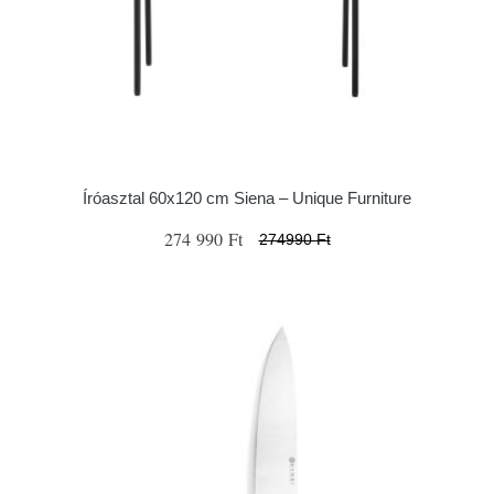
Íróasztal 60x120 cm Siena – Unique Furniture
274 990 Ft
274990 Ft