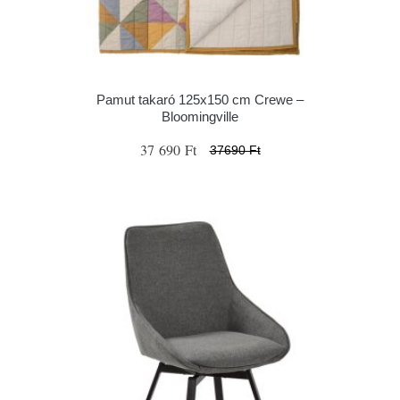
Pamut takaró 125x150 cm Crewe –
Bloomingville
37 690 Ft
37690 Ft