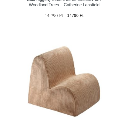
Woodland Trees – Catherine Lansfield
14 790 Ft
14790 Ft