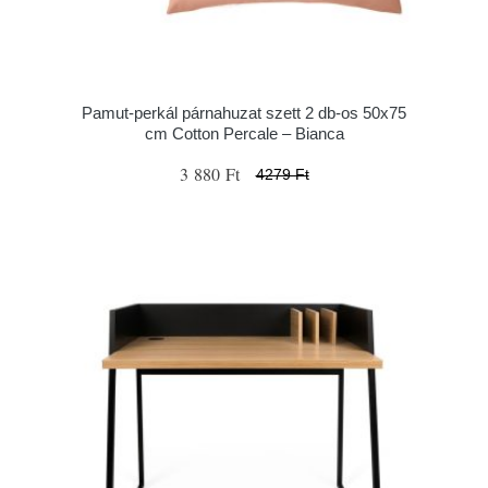
Pamut-perkál párnahuzat szett 2 db-os 50x75
cm Cotton Percale – Bianca
3 880 Ft
4279 Ft