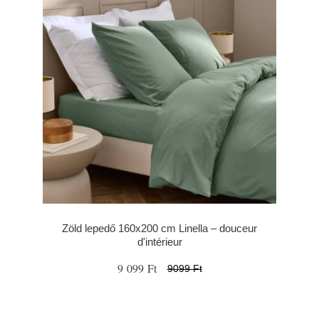
Zöld lepedő 160x200 cm Linella – douceur
d'intérieur
9 099 Ft
9099 Ft