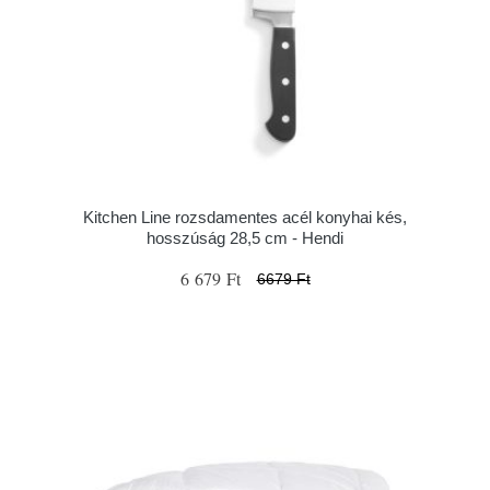
Kitchen Line rozsdamentes acél konyhai kés,
hosszúság 28,5 cm - Hendi
6 679 Ft
6679 Ft