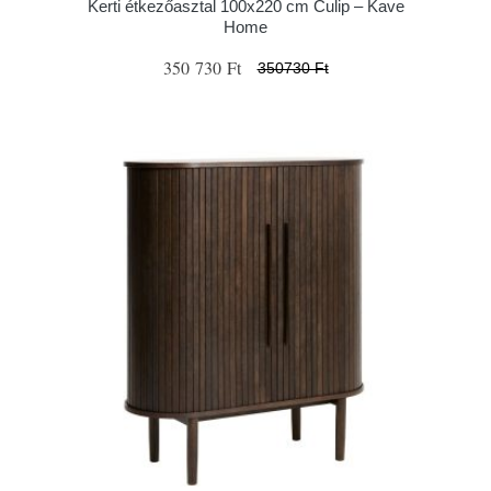
Kerti étkezőasztal 100x220 cm Culip – Kave
Home
350 730 Ft
350730 Ft