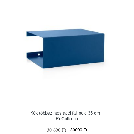
Kék többszintes acél fali polc 35 cm –
ReCollector
30 690 Ft
30690 Ft