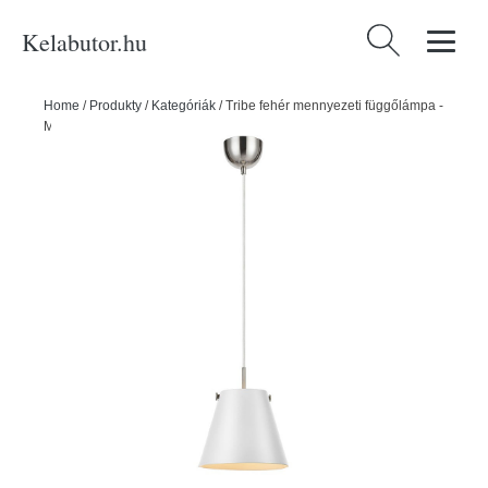
Kelabutor.hu
Keresés:
Home
/
Produkty
/
Kategóriák
/
Tribe fehér mennyezeti függőlámpa -
Markslöjd