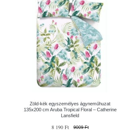
Zöld-kék egyszemélyes ágyneműhuzat
135x200 cm Aruba Tropical Floral – Catherine
Lansfield
8 190 Ft
9009 Ft