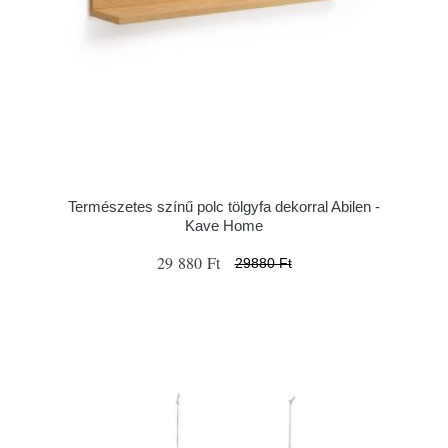
Természetes színű polc tölgyfa dekorral Abilen -
Kave Home
29 880 Ft
29880 Ft