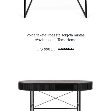
Volga fekete íróasztal tölgyfa mintás
részletekkel - TemaHome
173 990 Ft
173990 Ft