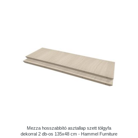
Mezza hosszabbító asztallap szett tölgyfa
dekorral 2 db-os 135x48 cm - Hammel Furniture