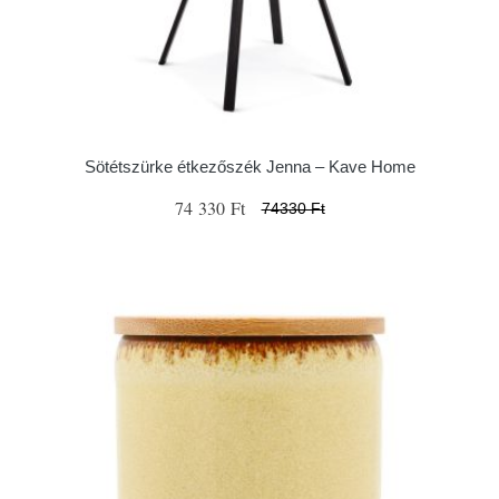
Sötétszürke étkezőszék Jenna – Kave Home
74 330 Ft
74330 Ft