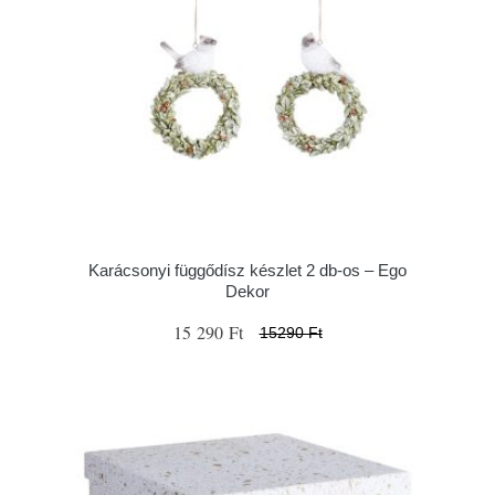
Karácsonyi függődísz készlet 2 db-os – Ego
Dekor
15 290 Ft
15290 Ft