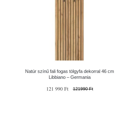
Natúr színű fali fogas tölgyfa dekorral 46 cm
Libbiano – Germania
121 990 Ft
121990 Ft