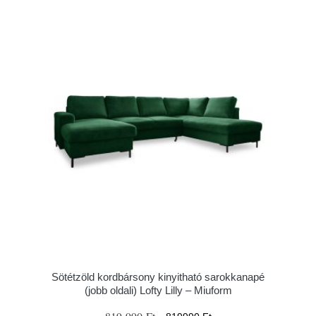
Sötétzöld kordbársony kinyitható sarokkanapé
(jobb oldali) Lofty Lilly – Miuform