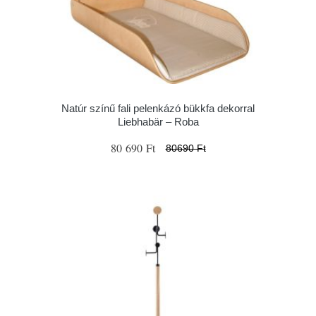
Natúr színű fali pelenkázó bükkfa dekorral
Liebhabär – Roba
80 690 Ft
80690 Ft