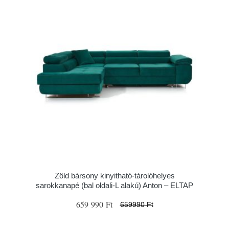
Zöld bársony kinyitható-tárolóhelyes
sarokkanapé (bal oldali-L alakú) Anton – ELTAP
659 990 Ft
659990 Ft