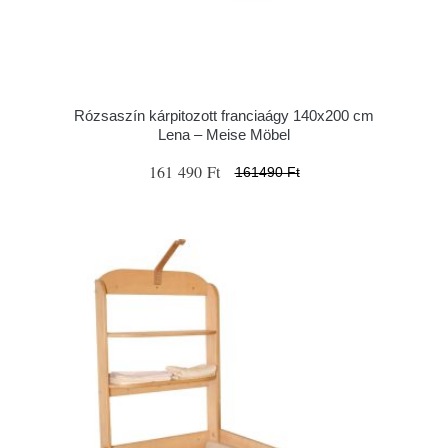
Rózsaszín kárpitozott franciaágy 140x200 cm
Lena – Meise Möbel
161 490 Ft
161490 Ft