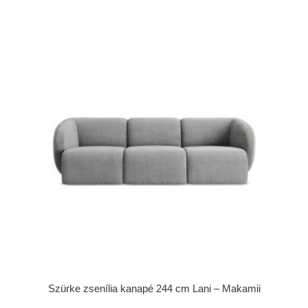
Szürke zsenília kanapé 244 cm Lani – Makamii