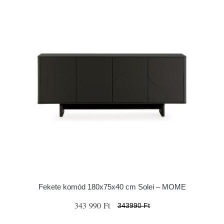
Fekete komód 180x75x40 cm Solei – MOME
343 990 Ft
343990 Ft