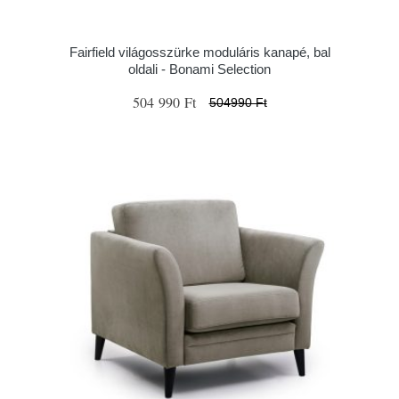
Fairfield világosszürke moduláris kanapé, bal
oldali - Bonami Selection
504 990 Ft
504990 Ft