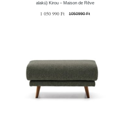
alakú) Kirou – Maison de Rêve
1 050 990 Ft
1050990 Ft