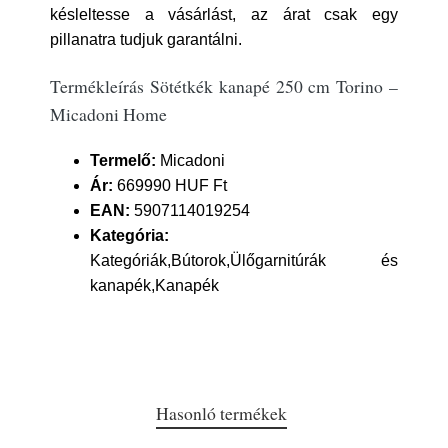
késleltesse a vásárlást, az árat csak egy
pillanatra tudjuk garantálni.
Termékleírás Sötétkék kanapé 250 cm Torino –
Micadoni Home
Termelő:
Micadoni
Ár:
669990 HUF Ft
EAN:
5907114019254
Kategória:
Kategóriák,Bútorok,Ülőgarnitúrák és
kanapék,Kanapék
Hasonló termékek