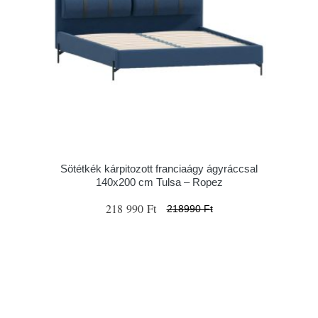
Sötétkék kárpitozott franciaágy ágyráccsal
140x200 cm Tulsa – Ropez
218 990 Ft
218990 Ft