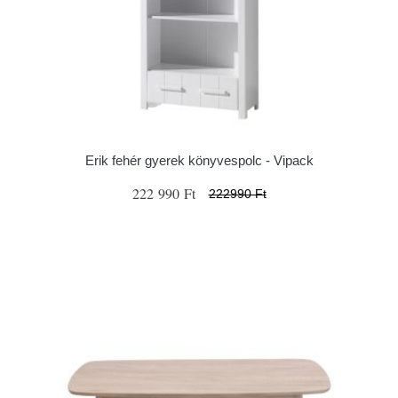
Erik fehér gyerek könyvespolc - Vipack
222 990 Ft
222990 Ft