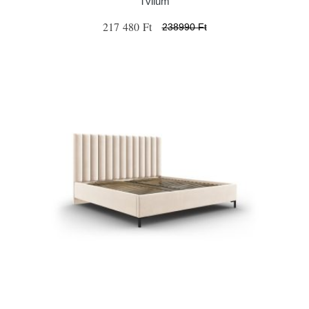
Tvilum
217 480 Ft
238990 Ft