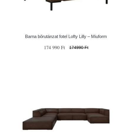
Barna bőrutánzat fotel Lofty Lilly – Miuform
174 990 Ft
174990 Ft