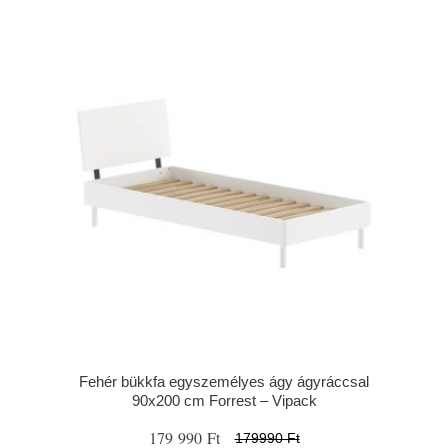
Fehér bükkfa egyszemélyes ágy ágyráccsal
90x200 cm Forrest – Vipack
179 990 Ft
179990 Ft