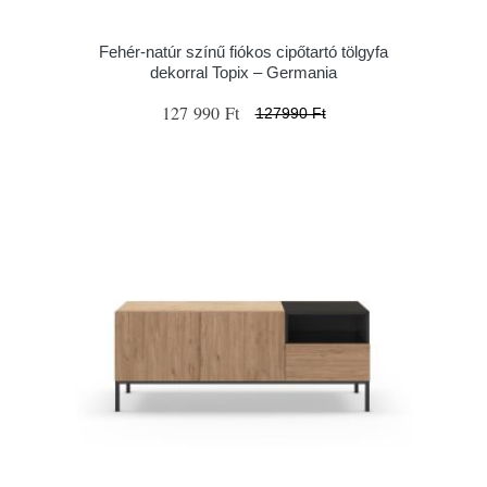
Fehér-natúr színű fiókos cipőtartó tölgyfa
dekorral Topix – Germania
127 990 Ft
127990 Ft