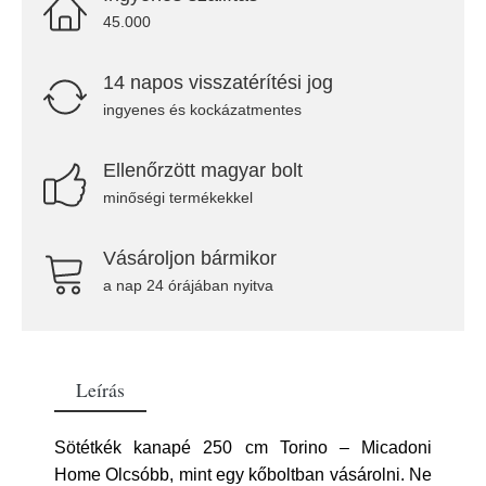
45.000
14 napos visszatérítési jog
ingyenes és kockázatmentes
Ellenőrzött magyar bolt
minőségi termékekkel
Vásároljon bármikor
a nap 24 órájában nyitva
Leírás
Sötétkék kanapé 250 cm Torino – Micadoni
Home Olcsóbb, mint egy kőboltban vásárolni. Ne