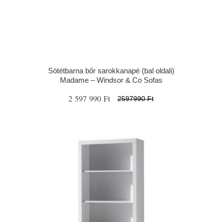
Sötétbarna bőr sarokkanapé (bal oldali)
Madame – Windsor & Co Sofas
2 597 990 Ft
2597990 Ft