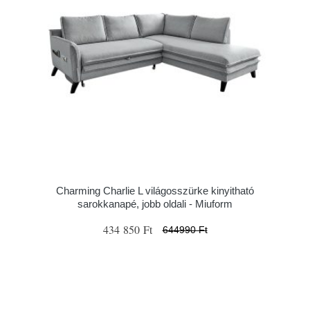
Charming Charlie L világosszürke kinyitható
sarokkanapé, jobb oldali - Miuform
434 850 Ft
644990 Ft