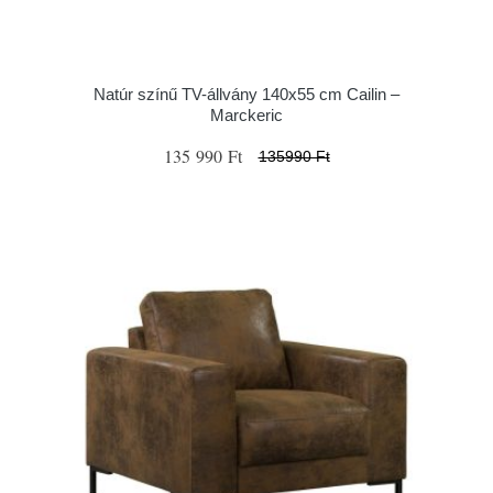
Natúr színű TV-állvány 140x55 cm Cailin –
Marckeric
135 990 Ft
135990 Ft