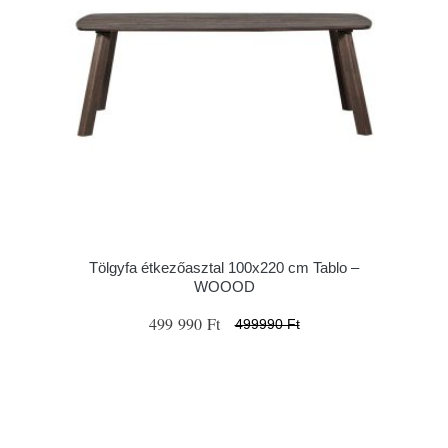
Tölgyfa étkezőasztal 100x220 cm Tablo –
WOOOD
499 990 Ft
499990 Ft