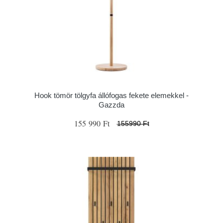
Hook tömör tölgyfa állófogas fekete elemekkel -
Gazzda
155 990 Ft
155990 Ft