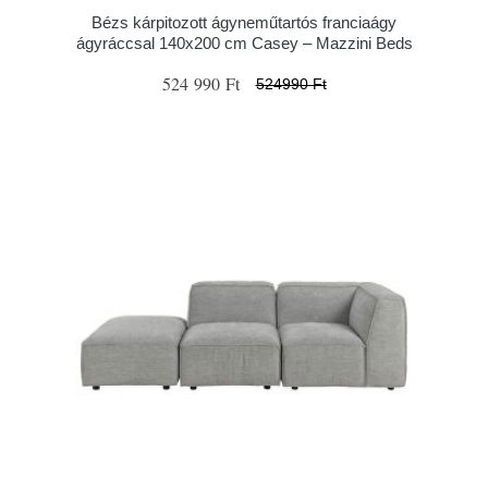
Bézs kárpitozott ágyneműtartós franciaágy
ágyráccsal 140x200 cm Casey – Mazzini Beds
524 990 Ft
524990 Ft