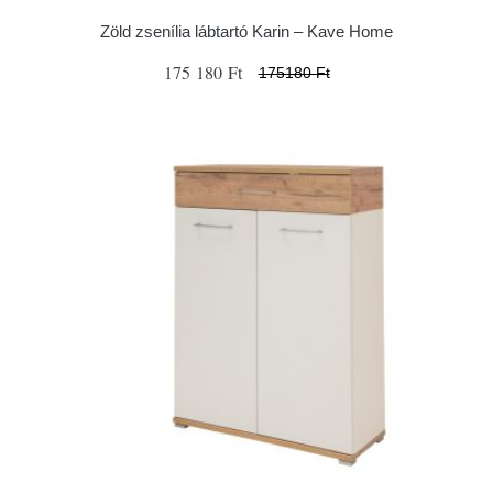
Zöld zsenília lábtartó Karin – Kave Home
175 180 Ft
175180 Ft