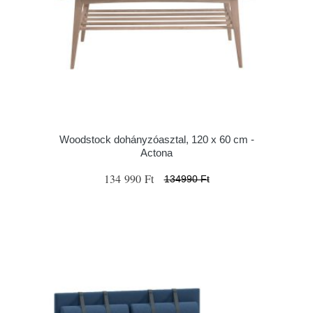
Woodstock dohányzóasztal, 120 x 60 cm -
Actona
134 990 Ft
134990 Ft