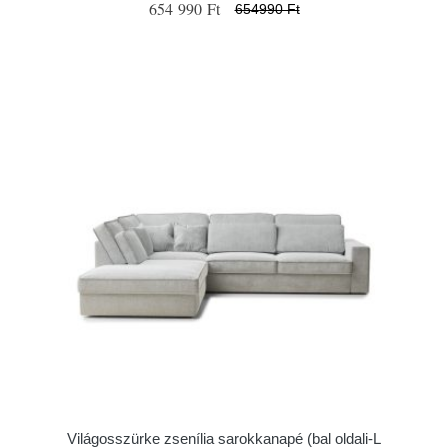
654 990 Ft
654990 Ft
Világosszürke zsenília sarokkanapé (bal oldali-L