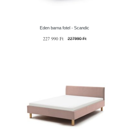
Eden barna fotel - Scandic
227 990 Ft
227990 Ft