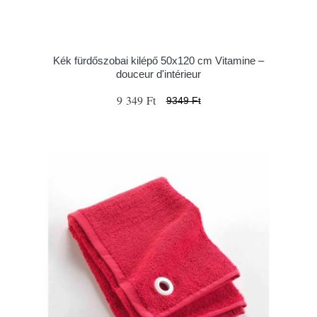
Kék fürdőszobai kilépő 50x120 cm Vitamine –
douceur d'intérieur
9 349 Ft
9349 Ft