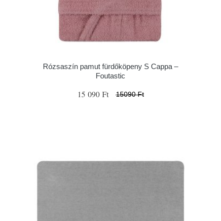
Rózsaszín pamut fürdőköpeny S Cappa –
Foutastic
15 090 Ft
15090 Ft