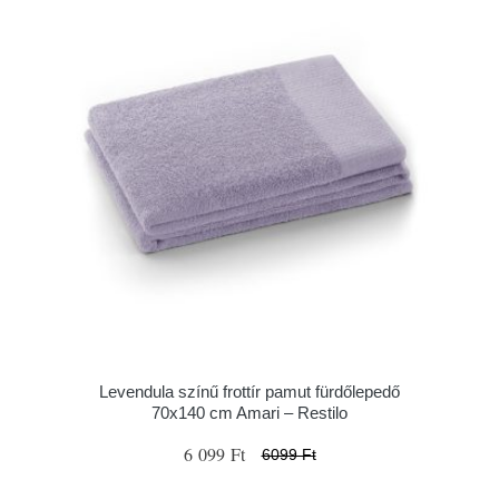
Levendula színű frottír pamut fürdőlepedő
70x140 cm Amari – Restilo
6 099 Ft
6099 Ft