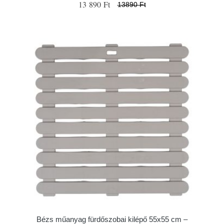
13 890 Ft
13890 Ft
Bézs műanyag fürdőszobai kilépő 55x55 cm –