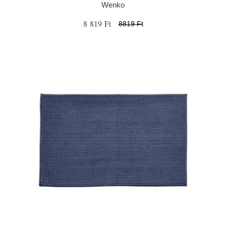
Wenko
8 819 Ft
8819 Ft