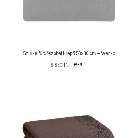
Szürke fürdőszobai kilépő 50x80 cm – Wenko
8 880 Ft
9869 Ft