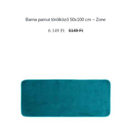
Barna pamut törölköző 50x100 cm – Zone
6 149 Ft
6149 Ft