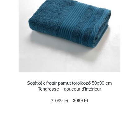
Sötétkék frottír pamut törölköző 50x90 cm
Tendresse – douceur d'intérieur
3 089 Ft
3089 Ft