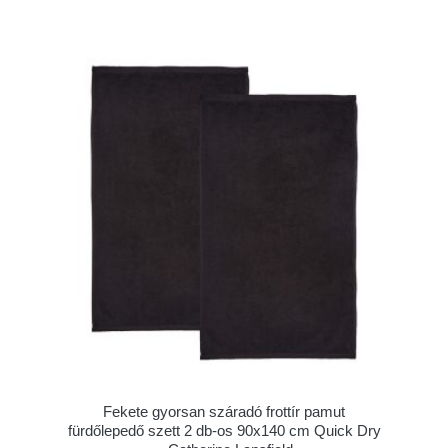
Fekete gyorsan száradó frottír pamut
fürdőlepedő szett 2 db-os 90x140 cm Quick Dry