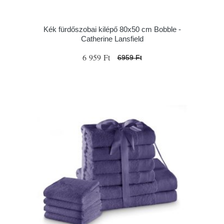
Kék fürdőszobai kilépő 80x50 cm Bobble -
Catherine Lansfield
6 959 Ft
6959 Ft