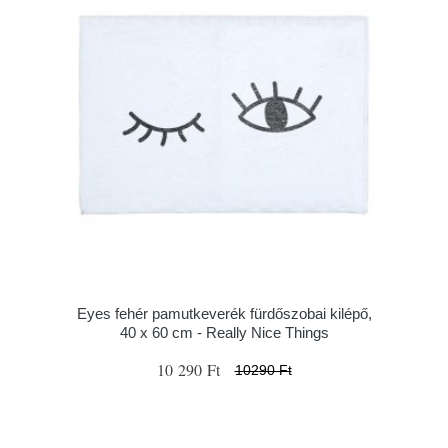
Eyes fehér pamutkeverék fürdőszobai kilépő,
40 x 60 cm - Really Nice Things
10 290 Ft
10290 Ft