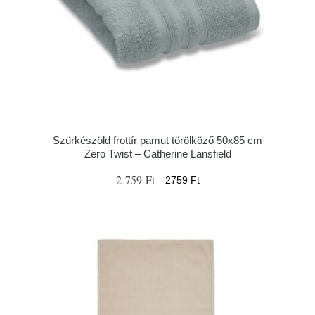
Szürkészöld frottír pamut törölköző 50x85 cm
Zero Twist – Catherine Lansfield
2 759 Ft
2759 Ft