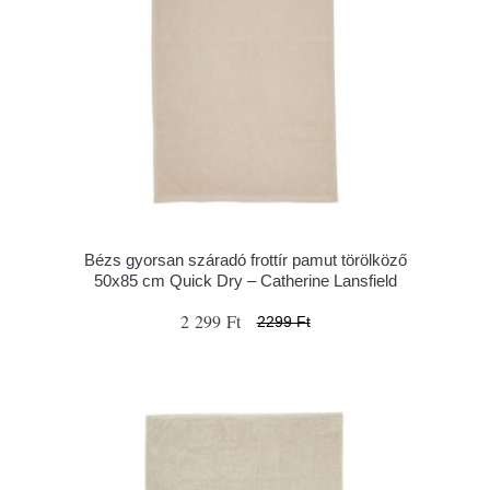
Bézs gyorsan száradó frottír pamut törölköző
50x85 cm Quick Dry – Catherine Lansfield
2 299 Ft
2299 Ft