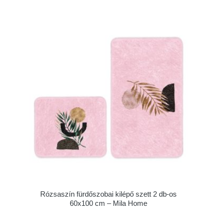
Rózsaszín fürdőszobai kilépő szett 2 db-os
60x100 cm – Mila Home