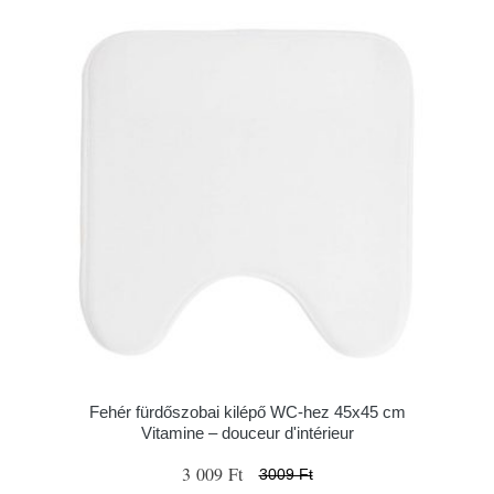
Fehér fürdőszobai kilépő WC-hez 45x45 cm
Vitamine – douceur d'intérieur
3 009 Ft
3009 Ft