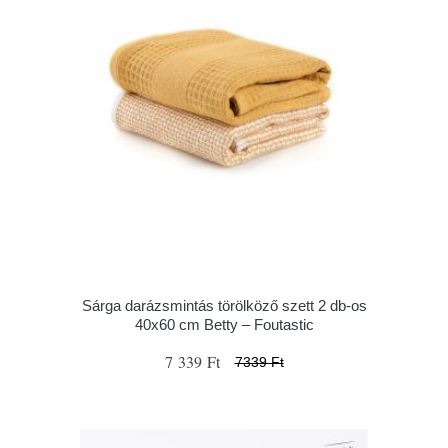
Sárga darázsmintás törölköző szett 2 db-os
40x60 cm Betty – Foutastic
7 339 Ft
7339 Ft