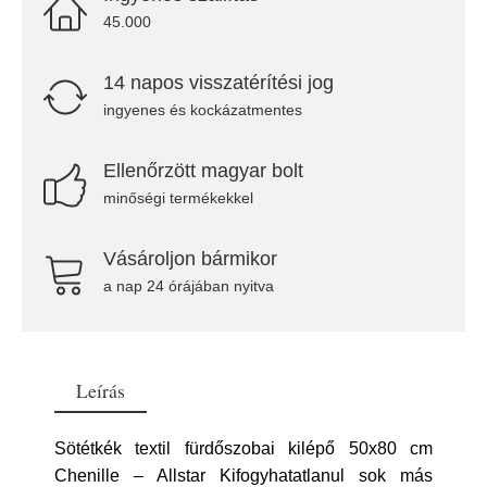
45.000
14 napos visszatérítési jog
ingyenes és kockázatmentes
Ellenőrzött magyar bolt
minőségi termékekkel
Vásároljon bármikor
a nap 24 órájában nyitva
Leírás
Sötétkék textil fürdőszobai kilépő 50x80 cm
Chenille – Allstar Kifogyhatatlanul sok más