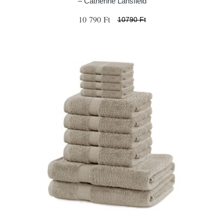
– Catherine Lansfield
10 790 Ft
10790 Ft