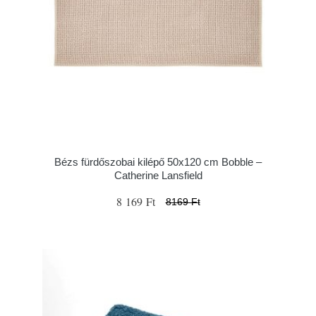
Bézs fürdőszobai kilépő 50x120 cm Bobble –
Catherine Lansfield
8 169 Ft
8169 Ft