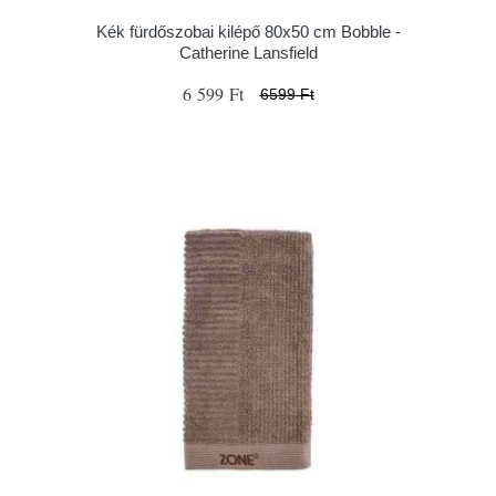
Kék fürdőszobai kilépő 80x50 cm Bobble -
Catherine Lansfield
6 599 Ft
6599 Ft