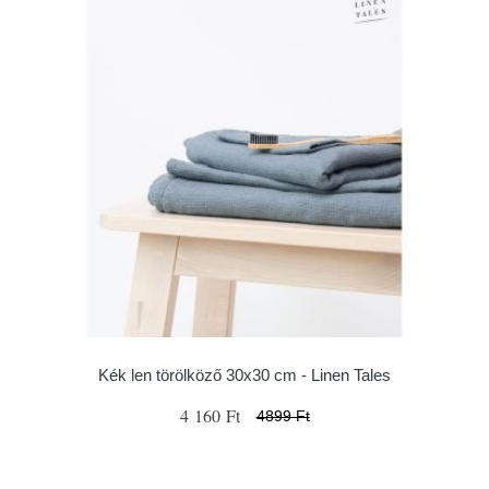
Kék len törölköző 30x30 cm - Linen Tales
4 160 Ft
4899 Ft