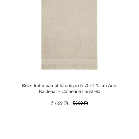
Bézs frottír pamut fürdőlepedő 70x120 cm Anti-
Bacterial – Catherine Lansfield
5 669 Ft
5669 Ft