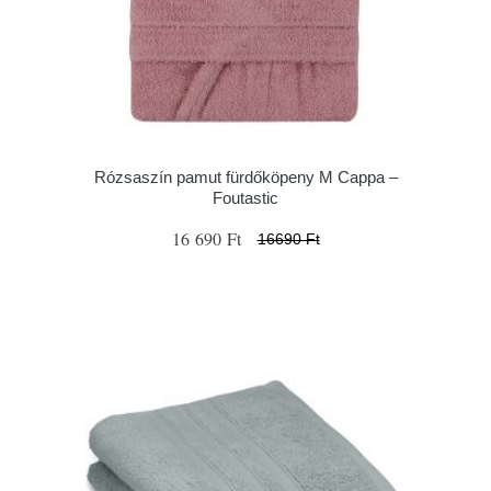
Rózsaszín pamut fürdőköpeny M Cappa –
Foutastic
16 690 Ft
16690 Ft