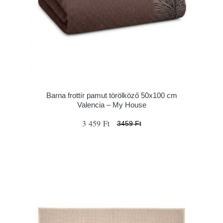
Barna frottír pamut törölköző 50x100 cm
Valencia – My House
3 459 Ft
3459 Ft