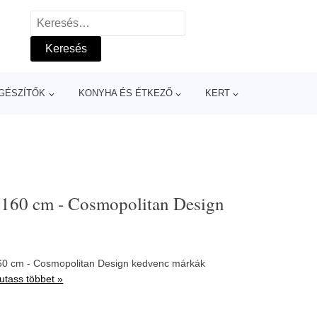
Keresés:
GÉSZÍTŐK
KONYHA ÉS ÉTKEZŐ
KERT
,160 cm - Cosmopolitan Design
160 cm - Cosmopolitan Design kedvenc márkák
utass többet »