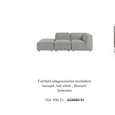
Fairfield világosszürke moduláris
kanapé, bal oldali - Bonami
Selection
504 990 Ft
504990 Ft