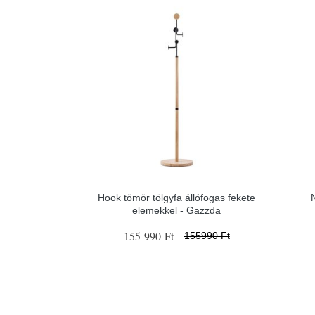
Hook tömör tölgyfa állófogas fekete
N
elemekkel - Gazzda
155 990 Ft
155990 Ft