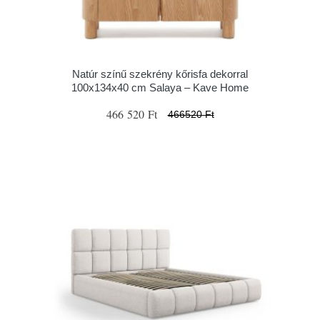
Natúr színű szekrény kőrisfa dekorral
100x134x40 cm Salaya – Kave Home
466 520 Ft
466520 Ft