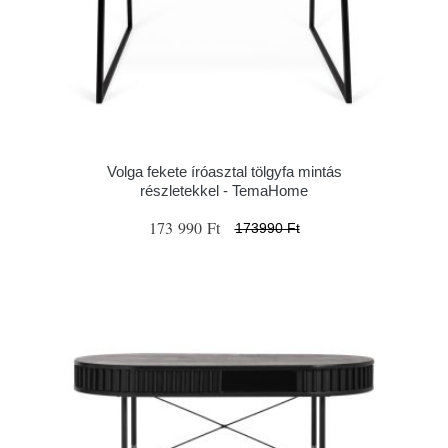
Volga fekete íróasztal tölgyfa mintás
részletekkel - TemaHome
173 990 Ft
173990 Ft