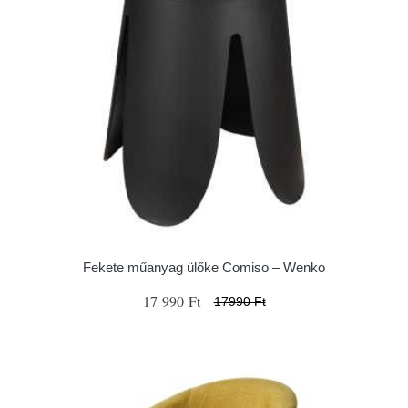
Fekete műanyag ülőke Comiso – Wenko
17 990 Ft
17990 Ft