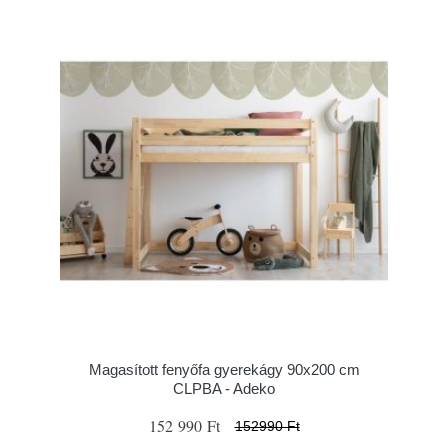
Magasított fenyőfa gyerekágy 90x200 cm
CLPBA - Adeko
152 990 Ft
152990 Ft