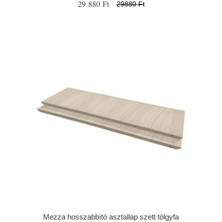
29 880 Ft
29880 Ft
Mezza hosszabbító asztallap szett tölgyfa