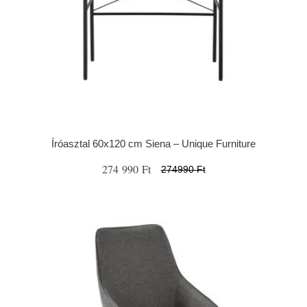
Íróasztal 60x120 cm Siena – Unique Furniture
274 990 Ft
274990 Ft