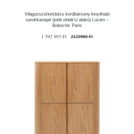
Világosszürkésbézs kordbársony kinyitható
sarokkanapé (jobb oldali-U alakú) Lucien –
Bobochic Paris
1 592 993 Ft
2123990 Ft