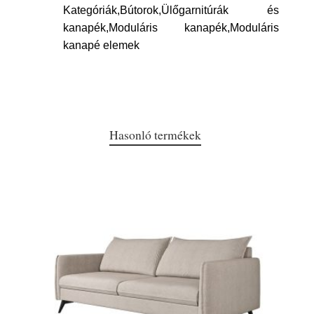
Kategóriák,Bútorok,Ülőgarnitúrák és
kanapék,Moduláris kanapék,Moduláris
kanapé elemek
Hasonló termékek