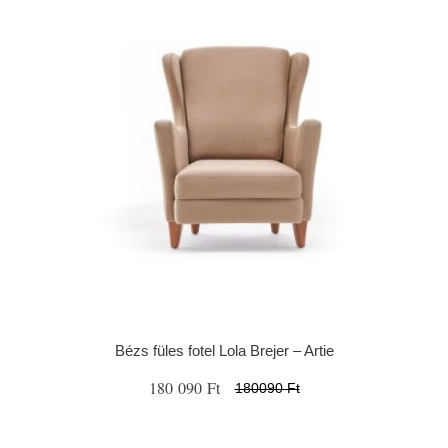
Bézs füles fotel Lola Brejer – Artie
180 090 Ft
180090 Ft