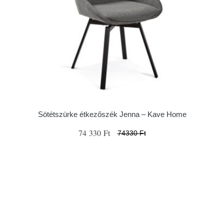
Sötétszürke étkezőszék Jenna – Kave Home
74 330 Ft
74330 Ft