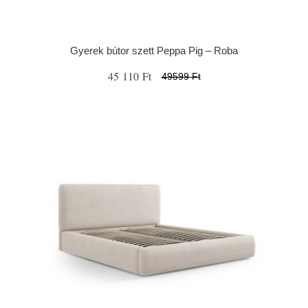
Gyerek bútor szett Peppa Pig – Roba
45 110 Ft
49599 Ft