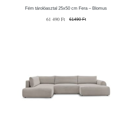
Fém tárolóasztal 25x50 cm Fera – Blomus
61 490 Ft
61490 Ft