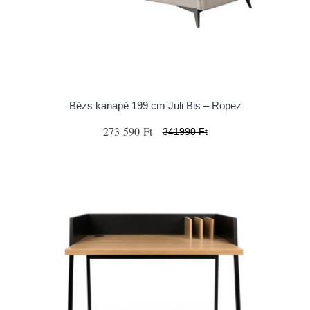
Bézs kanapé 199 cm Juli Bis – Ropez
273 590 Ft
341990 Ft