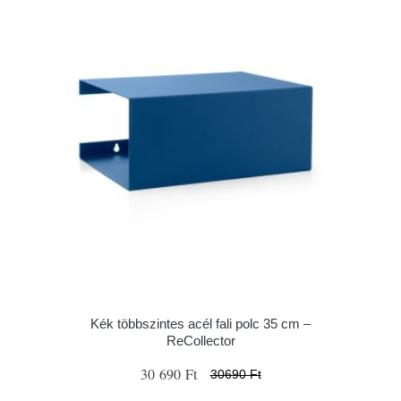
Kék többszintes acél fali polc 35 cm –
ReCollector
30 690 Ft
30690 Ft