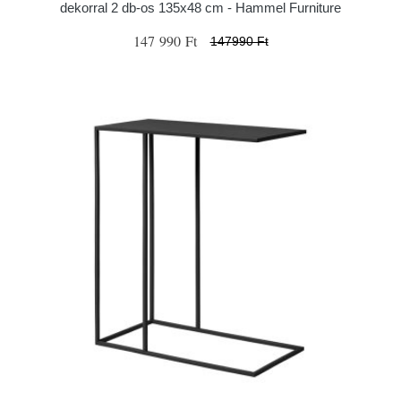
dekorral 2 db-os 135x48 cm - Hammel Furniture
147 990 Ft
147990 Ft