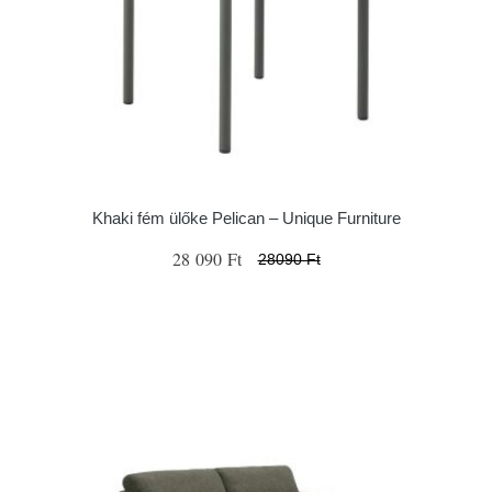
Khaki fém ülőke Pelican – Unique Furniture
28 090 Ft
28090 Ft