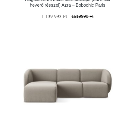
heverő résszel) Azra – Bobochic Paris
1 139 993 Ft
1519990 Ft