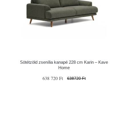
Sötétzöld zsenília kanapé 228 cm Karin – Kave
Home
638 720 Ft
638720 Ft