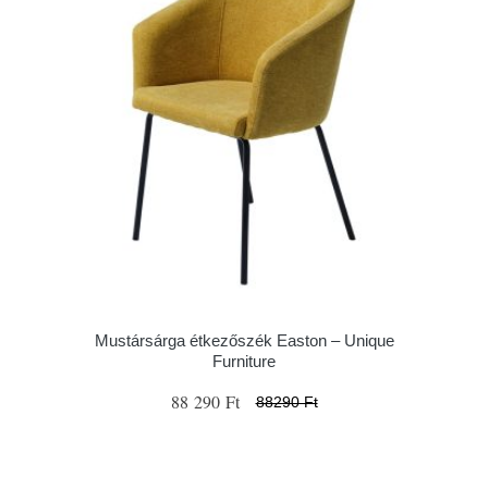
Mustársárga étkezőszék Easton – Unique
Furniture
88 290 Ft
88290 Ft