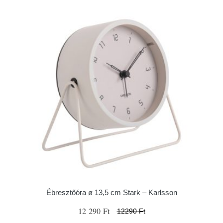
Ébresztőóra ø 13,5 cm Stark – Karlsson
12 290 Ft
12290 Ft