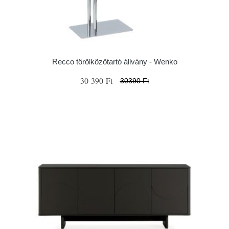
Recco törölközőtartó állvány - Wenko
30 390 Ft
30390 Ft