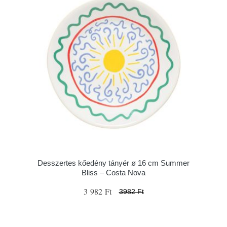
Desszertes kőedény tányér ø 16 cm Summer
Bliss – Costa Nova
3 982 Ft
3982 Ft