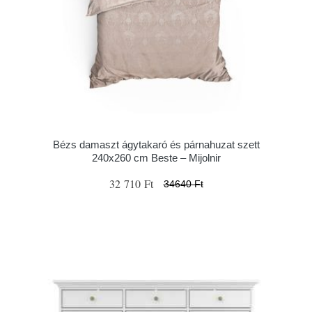
Bézs damaszt ágytakaró és párnahuzat szett
240x260 cm Beste – Mijolnir
32 710 Ft
34640 Ft