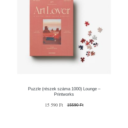
Puzzle (részek száma 1000) Lounge –
Printworks
15 590 Ft
15590 Ft