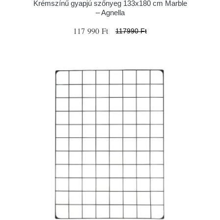
Krémszínű gyapjú szőnyeg 133x180 cm Marble
– Agnella
117 990 Ft
117990 Ft