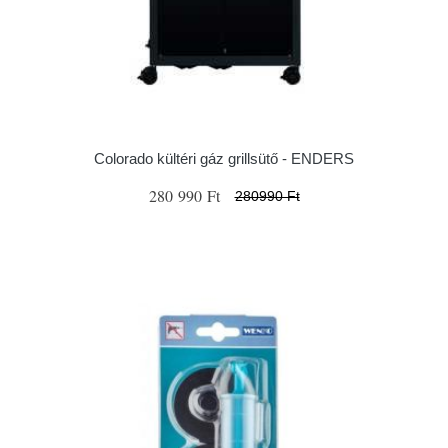
Colorado kültéri gáz grillsütő - ENDERS
280 990 Ft
280990 Ft