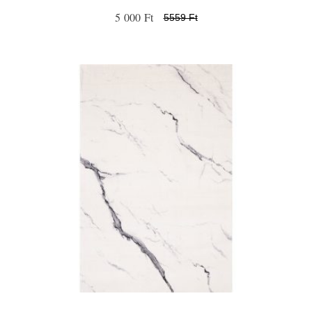
5 000 Ft
5559 Ft