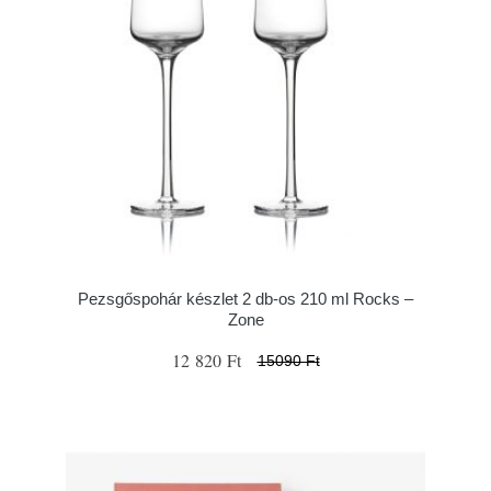
Pezsgőspohár készlet 2 db-os 210 ml Rocks –
Zone
12 820 Ft
15090 Ft