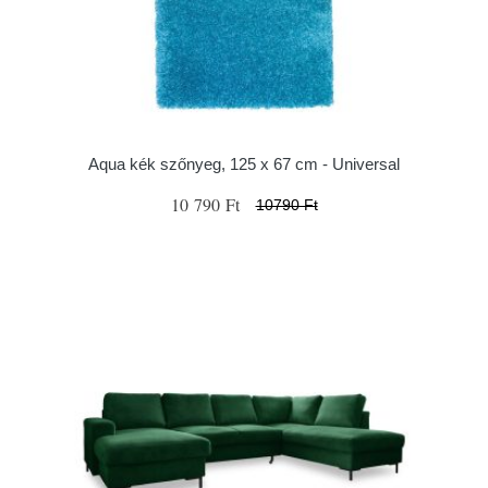
Aqua kék szőnyeg, 125 x 67 cm - Universal
10 790 Ft
10790 Ft