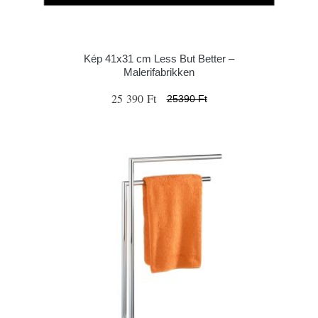
Kép 41x31 cm Less But Better –
Malerifabrikken
25 390 Ft
25390 Ft