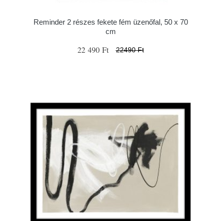
Reminder 2 részes fekete fém üzenőfal, 50 x 70
cm
22 490 Ft
22490 Ft