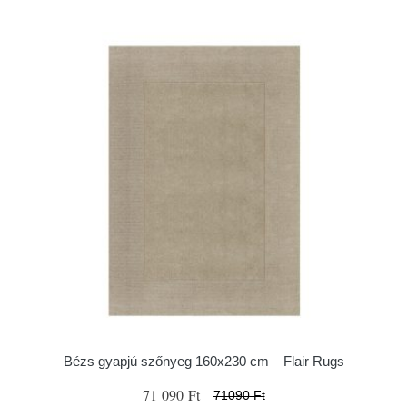
Bézs gyapjú szőnyeg 160x230 cm – Flair Rugs
71 090 Ft
71090 Ft