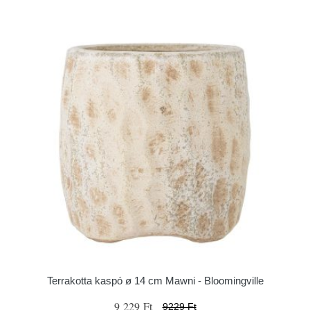
Terrakotta kaspó ø 14 cm Mawni - Bloomingville
9 229 Ft
9229 Ft