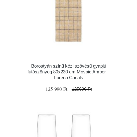
Borostyán színű kézi szövésű gyapjú
futószőnyeg 80x230 cm Mosaic Amber –
Lorena Canals
125 990 Ft
125990 Ft