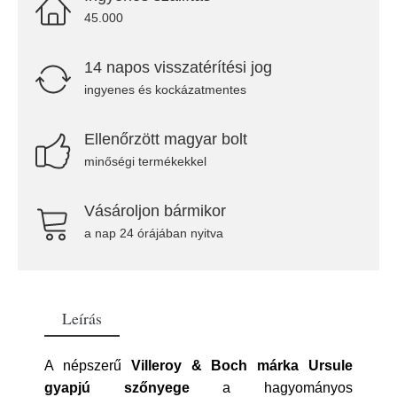
45.000
14 napos visszatérítési jog
ingyenes és kockázatmentes
Ellenőrzött magyar bolt
minőségi termékekkel
Vásároljon bármikor
a nap 24 órájában nyitva
Leírás
A népszerű
Villeroy & Boch márka Ursule
gyapjú szőnyege
a hagyományos