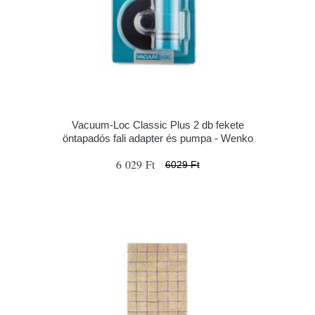
Vacuum-Loc Classic Plus 2 db fekete
öntapadós fali adapter és pumpa - Wenko
6 029 Ft
6029 Ft