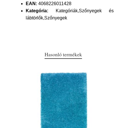
EAN:
4068226011428
Kategória:
Kategóriák,Szőnyegek és
lábtörlők,Szőnyegek
Hasonló termékek