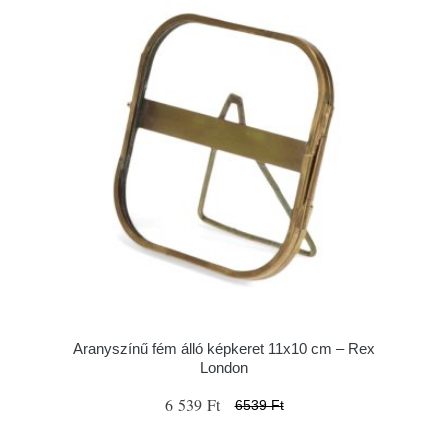
Aranyszínű fém álló képkeret 11x10 cm – Rex
London
6 539 Ft
6539 Ft