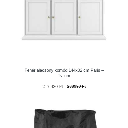
Fehér alacsony komód 144x92 cm Paris –
Tvilum
217 480 Ft
238990 Ft