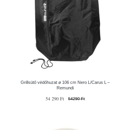
Grillsütő védőhuzat ø 106 cm Nero L/Carus L –
Remundi
54 290 Ft
54290 Ft