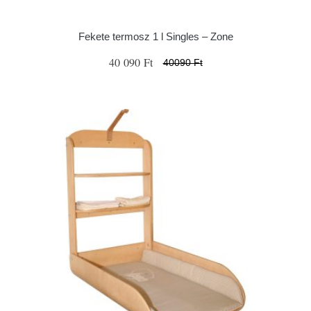
Fekete termosz 1 l Singles – Zone
40 090 Ft
40090 Ft