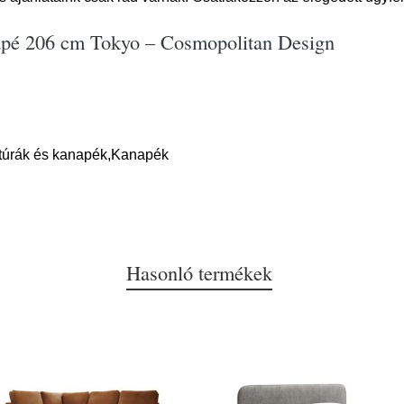
napé 206 cm Tokyo – Cosmopolitan Design
itúrák és kanapék,Kanapék
Hasonló termékek