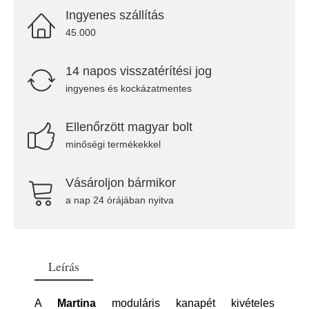
Ingyenes szállítás
45.000
14 napos visszatérítési jog
ingyenes és kockázatmentes
Ellenőrzött magyar bolt
minőségi termékekkel
Vásároljon bármikor
a nap 24 órájában nyitva
Leírás
A
Martina
moduláris kanapét kivételes