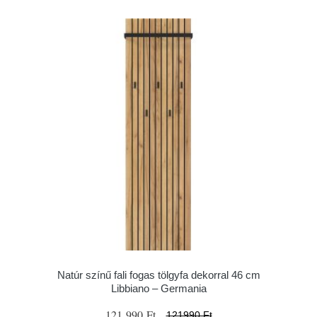
Natúr színű fali fogas tölgyfa dekorral 46 cm
Libbiano – Germania
121 990 Ft
121990 Ft