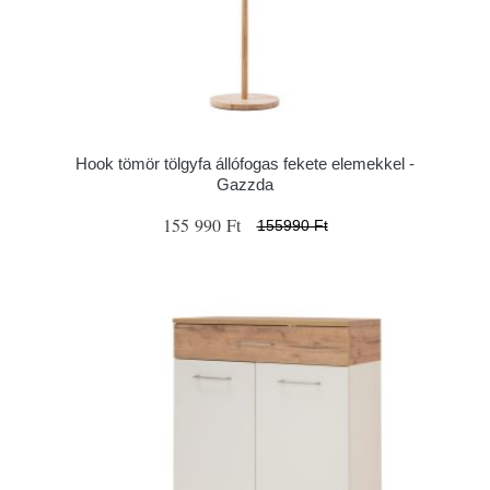
Hook tömör tölgyfa állófogas fekete elemekkel -
Gazzda
155 990 Ft
155990 Ft