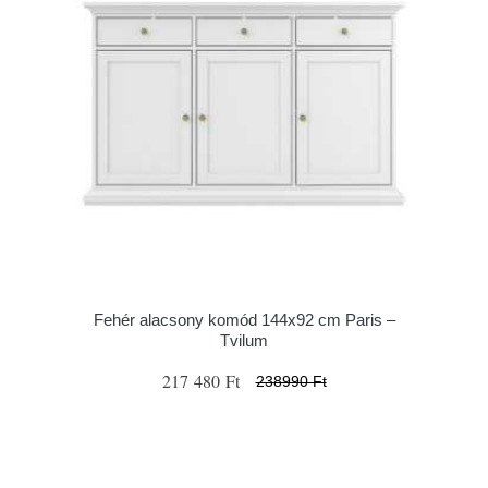
Fehér alacsony komód 144x92 cm Paris –
Tvilum
217 480 Ft
238990 Ft