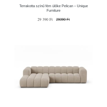
Terrakotta színű fém ülőke Pelican – Unique
Furniture
29 390 Ft
29390 Ft