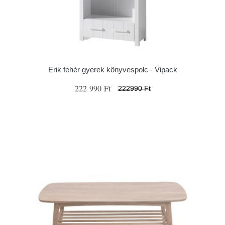
Erik fehér gyerek könyvespolc - Vipack
222 990 Ft
222990 Ft