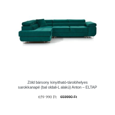
Zöld bársony kinyitható-tárolóhelyes
sarokkanapé (bal oldali-L alakú) Anton – ELTAP
659 990 Ft
659990 Ft