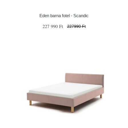
Eden barna fotel - Scandic
227 990 Ft
227990 Ft