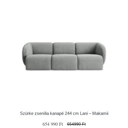
Szürke zsenília kanapé 244 cm Lani – Makamii
654 990 Ft
654990 Ft