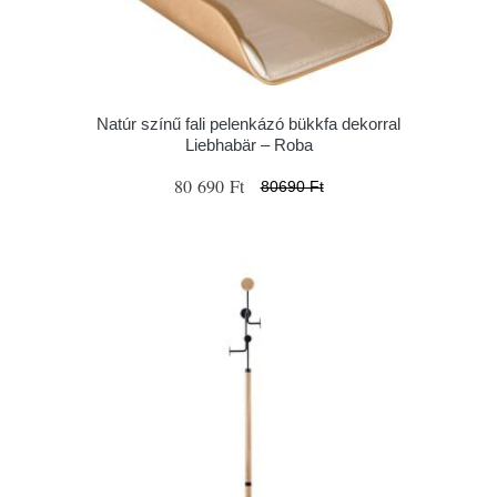
Natúr színű fali pelenkázó bükkfa dekorral
Liebhabär – Roba
80 690 Ft
80690 Ft