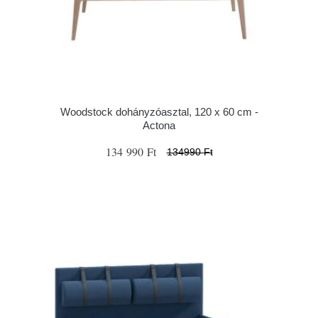
Woodstock dohányzóasztal, 120 x 60 cm -
Actona
134 990 Ft
134990 Ft