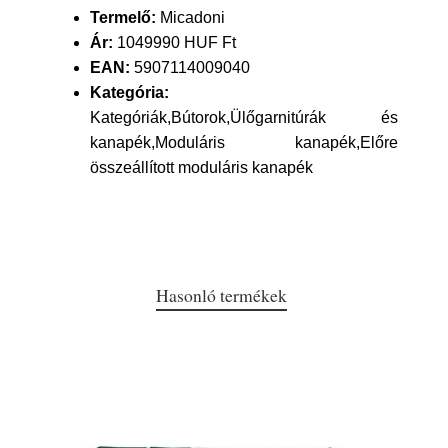
Termelő:
Micadoni
Ár:
1049990 HUF Ft
EAN:
5907114009040
Kategória:
Kategóriák,Bútorok,Ülőgarnitúrák és
kanapék,Moduláris kanapék,Előre
összeállított moduláris kanapék
Hasonló termékek