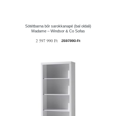
Sötétbarna bőr sarokkanapé (bal oldali)
Madame – Windsor & Co Sofas
2 597 990 Ft
2597990 Ft