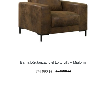
Barna bőrutánzat fotel Lofty Lilly – Miuform
174 990 Ft
174990 Ft