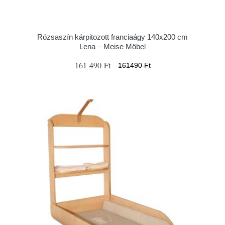
Rózsaszín kárpitozott franciaágy 140x200 cm
Lena – Meise Möbel
161 490 Ft
161490 Ft