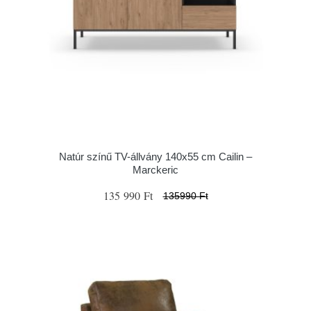
Natúr színű TV-állvány 140x55 cm Cailin –
Marckeric
135 990 Ft
135990 Ft