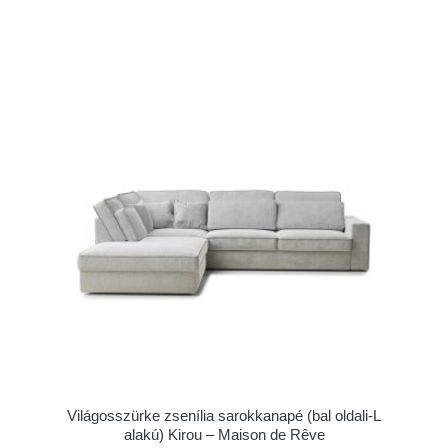
Világosszürke zsenília sarokkanapé (bal oldali-L
alakú) Kirou – Maison de Rêve