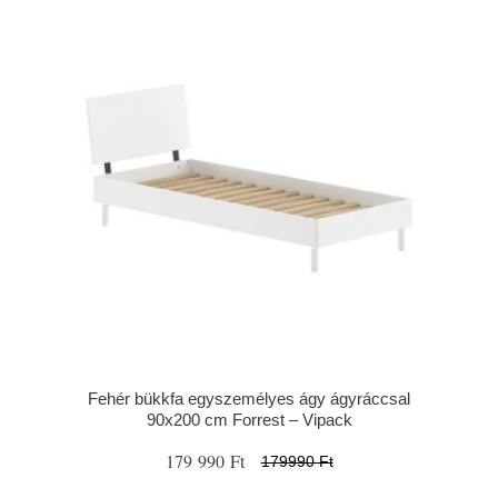
Fehér bükkfa egyszemélyes ágy ágyráccsal
90x200 cm Forrest – Vipack
179 990 Ft
179990 Ft