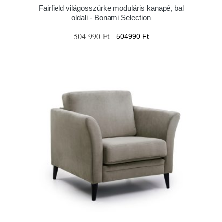
Fairfield világosszürke moduláris kanapé, bal
oldali - Bonami Selection
504 990 Ft
504990 Ft