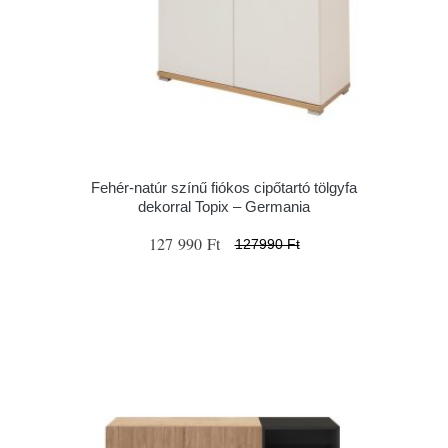
Fehér-natúr színű fiókos cipőtartó tölgyfa
dekorral Topix – Germania
127 990 Ft
127990 Ft