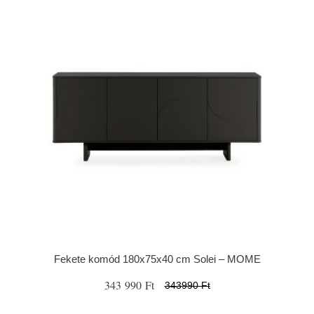
Fekete komód 180x75x40 cm Solei – MOME
343 990 Ft
343990 Ft