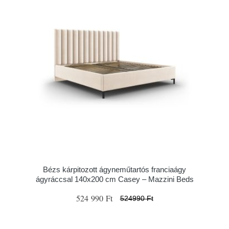
Bézs kárpitozott ágyneműtartós franciaágy
ágyráccsal 140x200 cm Casey – Mazzini Beds
524 990 Ft
524990 Ft