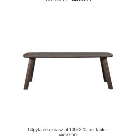
Tölgyfa étkezőasztal 100x220 cm Tablo –
WOOOD