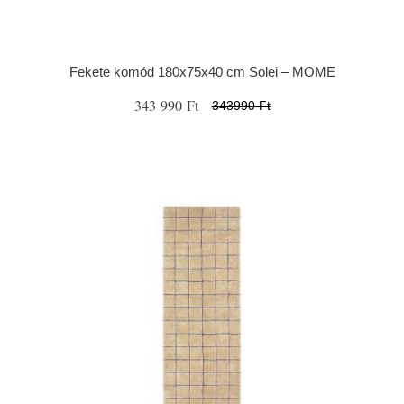
Fekete komód 180x75x40 cm Solei – MOME
343 990 Ft
343990 Ft