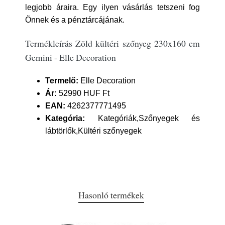
legjobb áraira. Egy ilyen vásárlás tetszeni fog
Önnek és a pénztárcájának.
Termékleírás Zöld kültéri szőnyeg 230x160 cm
Gemini - Elle Decoration
Termelő:
Elle Decoration
Ár:
52990 HUF Ft
EAN:
4262377771495
Kategória:
Kategóriák,Szőnyegek és
lábtörlők,Kültéri szőnyegek
Hasonló termékek