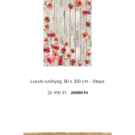
Lusslo szőnyeg, 80 x 300 cm - Vitaus
26 990 Ft
26990 Ft