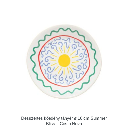
Desszertes kőedény tányér ø 16 cm Summer
Bliss – Costa Nova