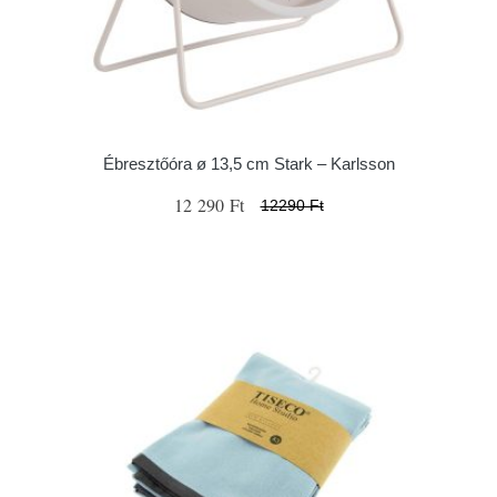
Ébresztőóra ø 13,5 cm Stark – Karlsson
12 290 Ft
12290 Ft