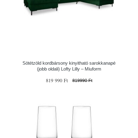
Sötétzöld kordbársony kinyitható sarokkanapé
(jobb oldali) Lofty Lilly – Miuform
819 990 Ft
819990 Ft