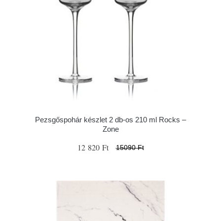
Pezsgőspohár készlet 2 db-os 210 ml Rocks –
Zone
12 820 Ft
15090 Ft