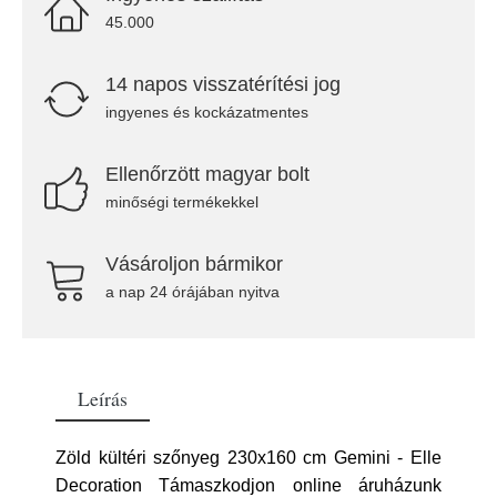
45.000
14 napos visszatérítési jog
ingyenes és kockázatmentes
Ellenőrzött magyar bolt
minőségi termékekkel
Vásároljon bármikor
a nap 24 órájában nyitva
Leírás
Zöld kültéri szőnyeg 230x160 cm Gemini - Elle
Decoration Támaszkodjon online áruházunk