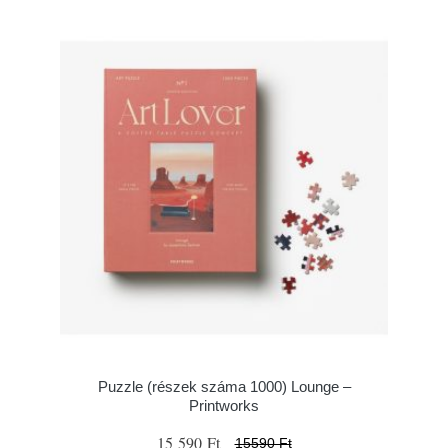
Puzzle (részek száma 1000) Lounge –
Printworks
15 590 Ft
15590 Ft