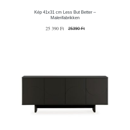
Kép 41x31 cm Less But Better –
Malerifabrikken
25 390 Ft
25390 Ft