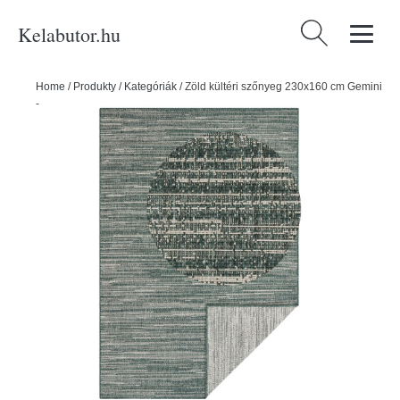
Kelabutor.hu
Keresés:
Home
/
Produkty
/
Kategóriák
/
Zöld kültéri szőnyeg 230x160 cm Gemini
- Elle Decoration