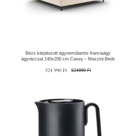
Bézs kárpitozott ágyneműtartós franciaágy
ágyráccsal 140x200 cm Casey – Mazzini Beds
524 990 Ft
524990 Ft