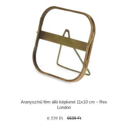
Aranyszínű fém álló képkeret 11x10 cm – Rex
London
6 539 Ft
6539 Ft