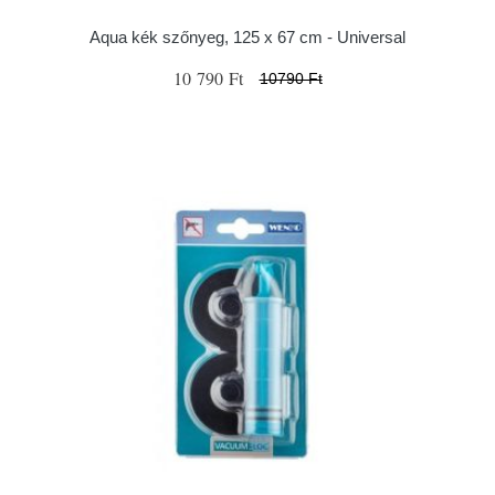
Aqua kék szőnyeg, 125 x 67 cm - Universal
10 790 Ft
10790 Ft