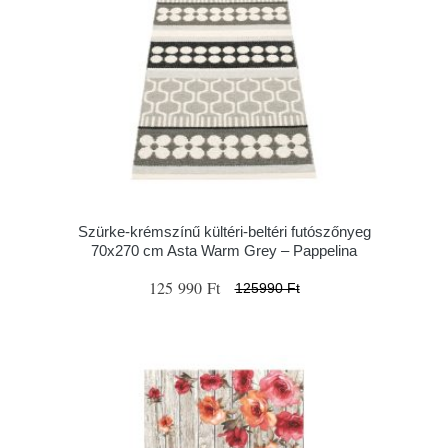
Szürke-krémszínű kültéri-beltéri futószőnyeg
70x270 cm Asta Warm Grey – Pappelina
125 990 Ft
125990 Ft