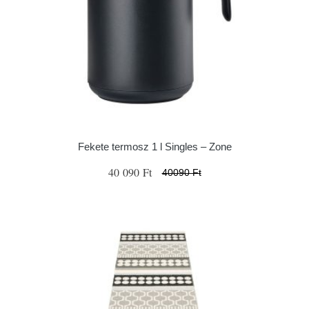
Fekete termosz 1 l Singles – Zone
40 090 Ft
40090 Ft