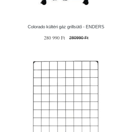
Colorado kültéri gáz grillsütő - ENDERS
280 990 Ft
280990 Ft