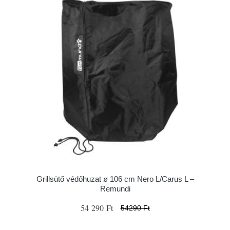
Grillsütő védőhuzat ø 106 cm Nero L/Carus L –
Remundi
54 290 Ft
54290 Ft