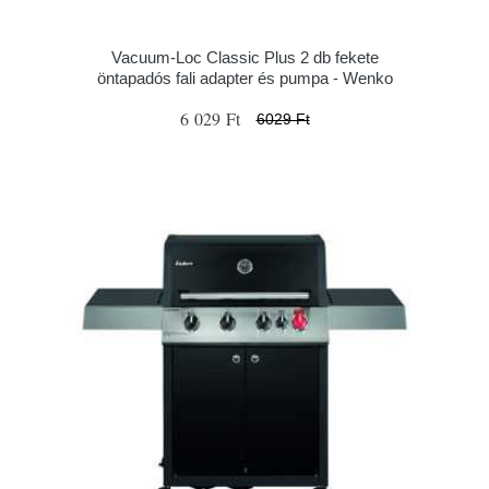
Vacuum-Loc Classic Plus 2 db fekete
öntapadós fali adapter és pumpa - Wenko
6 029 Ft
6029 Ft