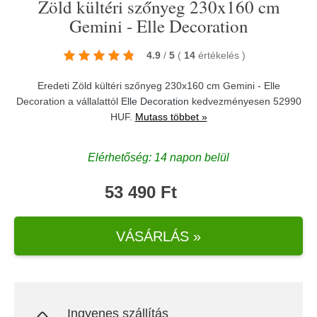
Zöld kültéri szőnyeg 230x160 cm
Gemini - Elle Decoration
4.9
/
5
(
14
értékelés
)
Eredeti Zöld kültéri szőnyeg 230x160 cm Gemini - Elle
Decoration a vállalattól
Elle Decoration
kedvezményesen 52990
HUF.
Mutass többet »
Elérhetőség: 14 napon belül
53 490 Ft
VÁSÁRLÁS »
Ingyenes szállítás