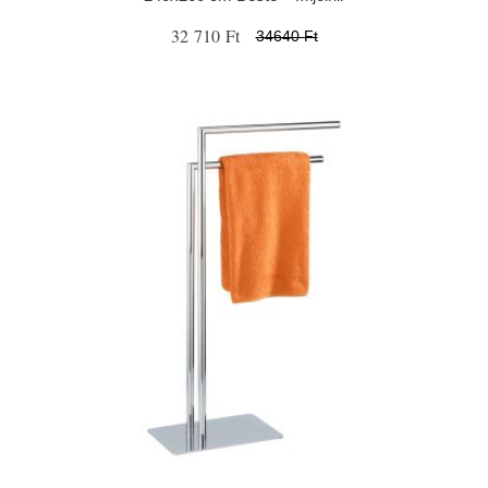
32 710 Ft
34640 Ft