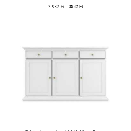
3 982 Ft
3982 Ft