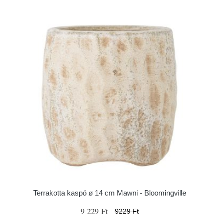
Terrakotta kaspó ø 14 cm Mawni - Bloomingville
9 229 Ft
9229 Ft