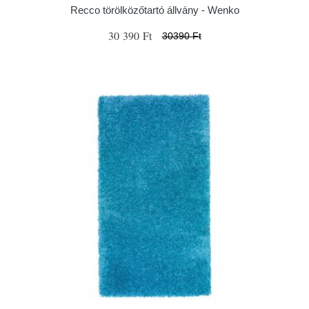
Recco törölközőtartó állvány - Wenko
30 390 Ft
30390 Ft