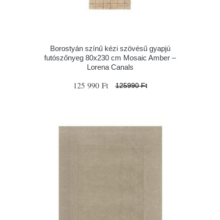
Borostyán színű kézi szövésű gyapjú
futószőnyeg 80x230 cm Mosaic Amber –
Lorena Canals
125 990 Ft
125990 Ft