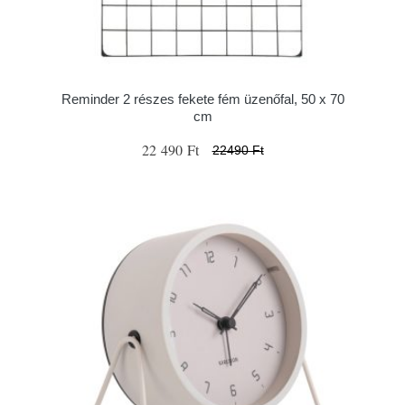
Reminder 2 részes fekete fém üzenőfal, 50 x 70
cm
22 490 Ft
22490 Ft