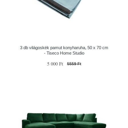
3 db világoskék pamut konyharuha, 50 x 70 cm
- Tiseco Home Studio
5 000 Ft
5559 Ft