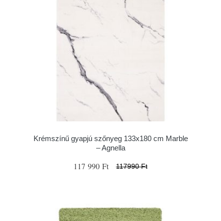
Krémszínű gyapjú szőnyeg 133x180 cm Marble
– Agnella
117 990 Ft
117990 Ft